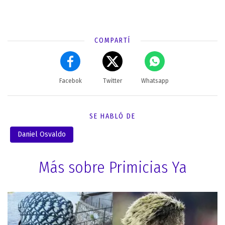
COMPARTÍ
Facebok
Twitter
Whatsapp
SE HABLÓ DE
Daniel Osvaldo
Más sobre Primicias Ya