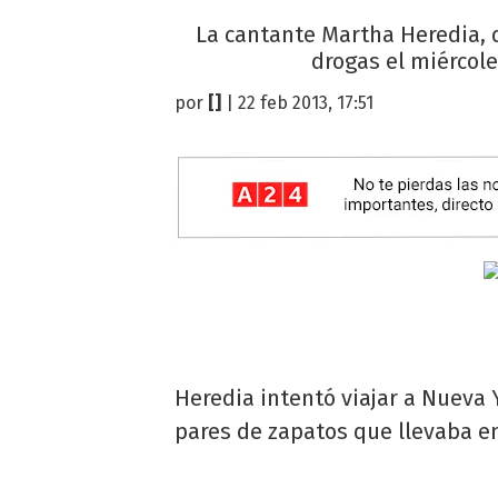
La cantante Martha Heredia, q
drogas el miércole
por
[]
| 22 feb 2013, 17:51
Heredia intentó viajar a Nueva Y
pares de zapatos que llevaba en