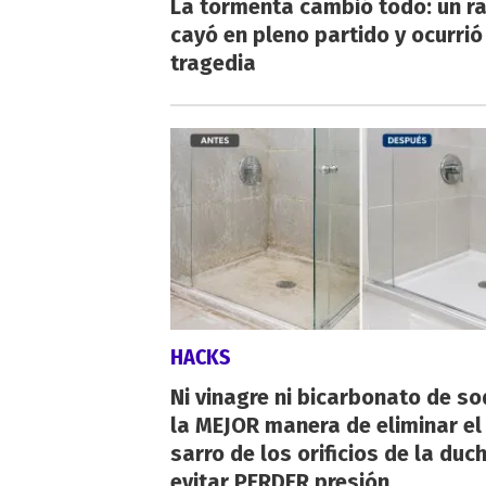
La tormenta cambió todo: un r
cayó en pleno partido y ocurrió
tragedia
HACKS
Ni vinagre ni bicarbonato de so
la MEJOR manera de eliminar el
sarro de los orificios de la duc
evitar PERDER presión