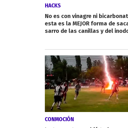
HACKS
No es con vinagre ni bicarbonat
esta es la MEJOR forma de saca
sarro de las canillas y del inod
CONMOCIÓN