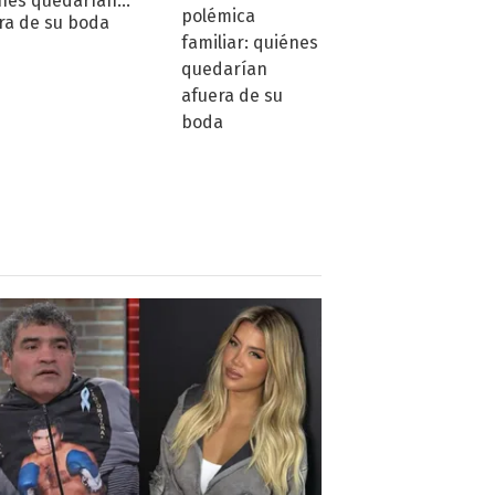
nes quedarían
ra de su boda