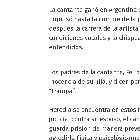
La cantante ganó en Argentina e
impulsó hasta la cumbre de la 
después la carrera de la artista
condiciones vocales y la chispe
entendidos.
Los padres de la cantante, Feli
inocencia de su hija, y dicen pe
“trampa”.
Heredia se encuentra en esto
judicial contra su esposo, el c
guarda prisión de manera preve
agredirla física y psicológicame