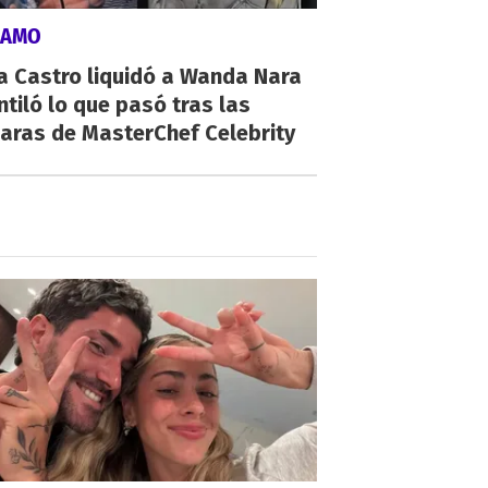
LAMO
a Castro liquidó a Wanda Nara
ntiló lo que pasó tras las
aras de MasterChef Celebrity