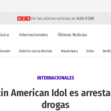
Ver las ultimas noticias en
A24.COM
úsica
Internacionales
Últimas Noticias
Senado
Roberto García Moritán
Wanda Nara
Dólar
Netfli
INTERNACIONALES
n American Idol es arresta
drogas