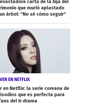
evastadora carta de la hija del
rimonio que murió aplastado
un árbol: "No sé cómo seguir"
VER EN NETFLIX
r en Netflix: la serie coreana de
isodios que es perfecta para
fans del K-drama