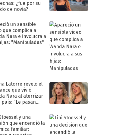
echas: ¿fue por su
ido de novia?
eció un sensible
o que complica a
a Nara e involucra a
hijas: "Manipuladas"
na Latorre revelo el
ance que vivió
a Nara al aterrizar
l país: "Le pasan
s"
 Stoessel y una
sión que encendió la
mica familiar: