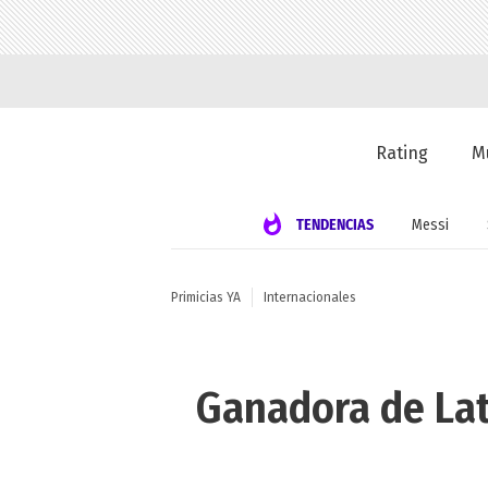
Rating
M
TENDENCIAS
Messi
Primicias YA
Internacionales
Ganadora de Lati