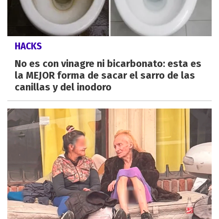
HACKS
No es con vinagre ni bicarbonato: esta es
la MEJOR forma de sacar el sarro de las
canillas y del inodoro