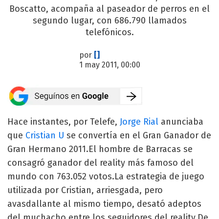
Boscatto, acompaña al paseador de perros en el
segundo lugar, con 686.790 llamados
telefónicos.
por
[]
1 may 2011, 00:00
Hace instantes, por Telefe,
Jorge Rial
anunciaba
que
Cristian U
se convertía en el Gran Ganador de
Gran Hermano 2011.El hombre de Barracas se
consagró ganador del reality más famoso del
mundo con 763.052 votos.La estrategia de juego
utilizada por Cristian, arriesgada, pero
avasdallante al mismo tiempo, desató adeptos
del muchacho entre los seguidores del reality.De