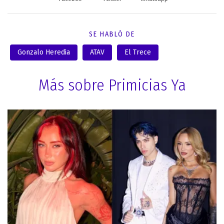
SE HABLÓ DE
Gonzalo Heredia
ATAV
El Trece
Más sobre Primicias Ya