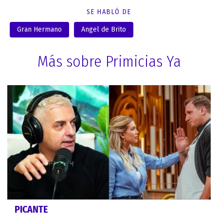
SE HABLÓ DE
Gran Hermano
Angel de Brito
Más sobre Primicias Ya
PICANTE