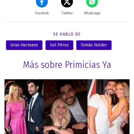
Facebok
Twitter
Whatsapp
SE HABLÓ DE
Gran Hermano
Sol Pérez
Tomás Holder
Más sobre Primicias Ya