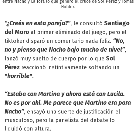
entre Nacho y La Tora lo que generó el cruce de Sol Pérez y Tomás
Holder.
“¿Creés en esta pareja?”
Santiago
, le consultó
del Moro
al primer eliminado del juego, pero el
“No,
tiktoker disparó un comentario nada feliz.
no y pienso que Nacho bajo mucho de nivel”
,
Sol
lanzó muy suelto de cuerpo por lo que
Pérez
reaccionó instintivamente soltando un
"horrible"
.
“Estaba con Martina y ahora está con Lucila.
No es por ahí. Me parece que Martina era para
Nacho”
, ensayó una suerte de justificación el
musculoso, pero la panelista del debate lo
liquidó con altura.