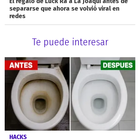
El regalo de Luck Ra a La Joaqui antes de
separarse que ahora se volvió viral en
redes
Te puede interesar
HACKS