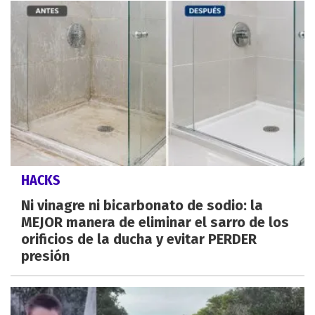
HACKS
Ni vinagre ni bicarbonato de sodio: la
MEJOR manera de eliminar el sarro de los
orificios de la ducha y evitar PERDER
presión