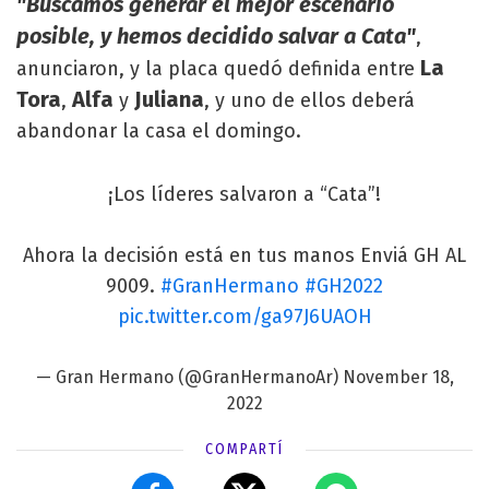
"Buscamos generar el mejor escenario
posible, y hemos decidido salvar a Cata"
,
La
anunciaron, y la placa quedó definida entre
Tora
Alfa
Juliana
,
y
, y uno de ellos deberá
abandonar la casa el domingo.
¡Los líderes salvaron a “Cata”!
Ahora la decisión está en tus manos Enviá GH AL
9009.
#GranHermano
#GH2022
pic.twitter.com/ga97J6UAOH
— Gran Hermano (@GranHermanoAr)
November 18,
2022
COMPARTÍ