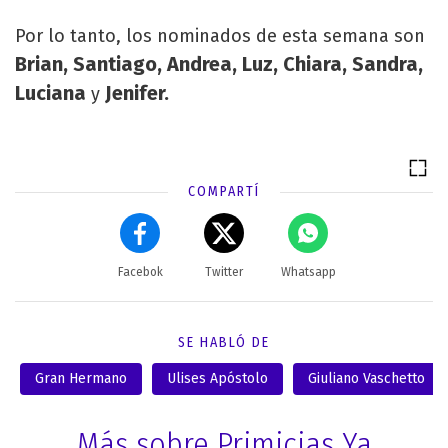
Por lo tanto, los nominados de esta semana son
Brian, Santiago, Andrea, Luz, Chiara, Sandra,
Luciana
Jenifer.
y
COMPARTÍ
Facebok
Twitter
Whatsapp
SE HABLÓ DE
Gran Hermano
Ulises Apóstolo
Giuliano Vaschetto
Más sobre Primicias Ya