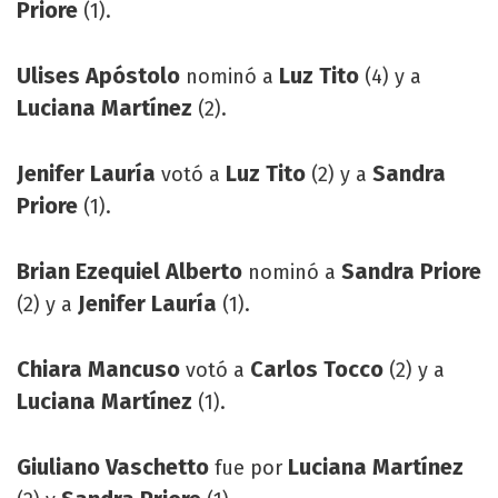
Priore
(1).
Ulises Apóstolo
Luz Tito
nominó a
(4) y a
Luciana Martínez
(2).
Jenifer Lauría
Luz Tito
Sandra
votó a
(2) y a
Priore
(1).
Brian Ezequiel Alberto
Sandra Priore
nominó a
Jenifer Lauría
(2) y a
(1).
Chiara Mancuso
Carlos Tocco
votó a
(2) y a
Luciana Martínez
(1).
Giuliano Vaschetto
Luciana Martínez
fue por