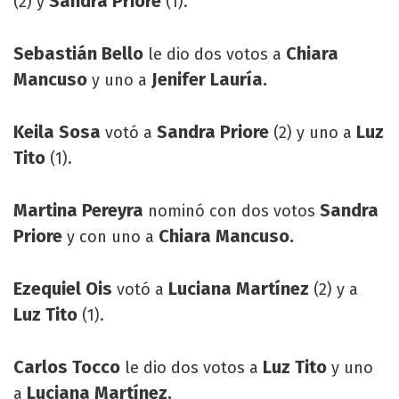
Sandra Priore
(2) y
(1).
Sebastián Bello
Chiara
le dio dos votos a
Mancuso
Jenifer Lauría.
y uno a
Keila Sosa
Sandra Priore
Luz
votó a
(2) y uno a
Tito
(1).
Martina Pereyra
Sandra
nominó con dos votos
Priore
Chiara Mancuso.
y con uno a
Ezequiel Ois
Luciana Martínez
votó a
(2) y a
Luz Tito
(1).
Carlos Tocco
Luz Tito
le dio dos votos a
y uno
Luciana Martínez.
a