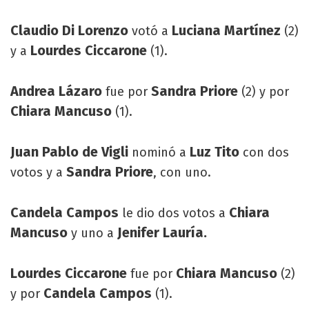
Claudio Di Lorenzo
Luciana Martínez
votó a
(2)
Lourdes Ciccarone
y a
(1).
Andrea Lázaro
Sandra Priore
fue por
(2) y por
Chiara Mancuso
(1).
Juan Pablo de Vigli
Luz Tito
nominó a
con dos
Sandra Priore
votos y a
, con uno.
Candela Campos
Chiara
le dio dos votos a
Mancuso
Jenifer Lauría.
y uno a
Lourdes Ciccarone
Chiara Mancuso
fue por
(2)
Candela Campos
y por
(1).