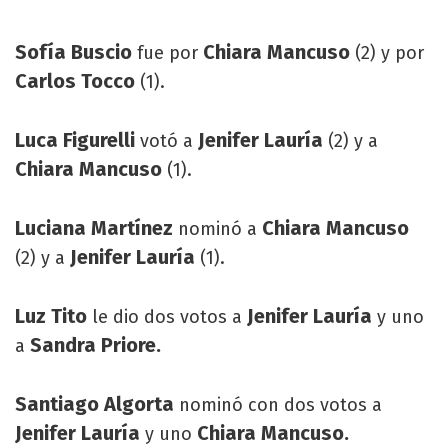
Sofía Buscio
Chiara Mancuso
fue por
(2) y por
Carlos Tocco
(1).
Luca Figurelli
Jenifer Lauría
votó a
(2) y a
Chiara Mancuso
(1).
Luciana Martínez
Chiara Mancuso
nominó a
Jenifer Lauría
(2) y a
(1).
Luz Tito
Jenifer Lauría
le dio dos votos a
y uno
Sandra Priore.
a
Santiago Algorta
nominó con dos votos a
Jenifer Lauría
Chiara Mancuso.
y uno