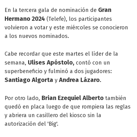
Gran
En la tercera gala de nominación de
Hermano 2024
(Telefe), los participantes
volvieron a votar y este miércoles se conocieron
a los nuevos nominados.
Cabe recordar que este martes el líder de la
Ulises Apóstolo,
semana,
contó con un
superbeneficio y fulminó a dos jugadores:
Santiago Algorta
Andrea Lázaro.
y
Brian Ezequiel Alberto
Por otro lado,
también
quedó en placa luego de que rompiera las reglas
y abriera un casillero del kiosco sin la
autorización del 'Big'.