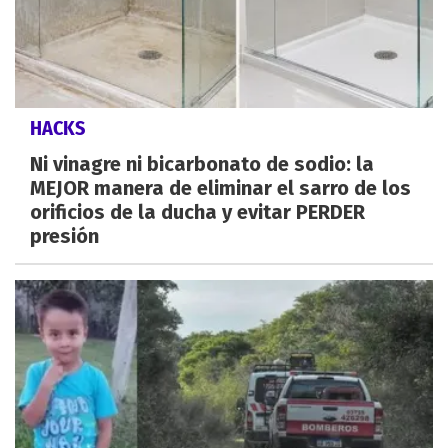
HACKS
Ni vinagre ni bicarbonato de sodio: la
MEJOR manera de eliminar el sarro de los
orificios de la ducha y evitar PERDER
presión