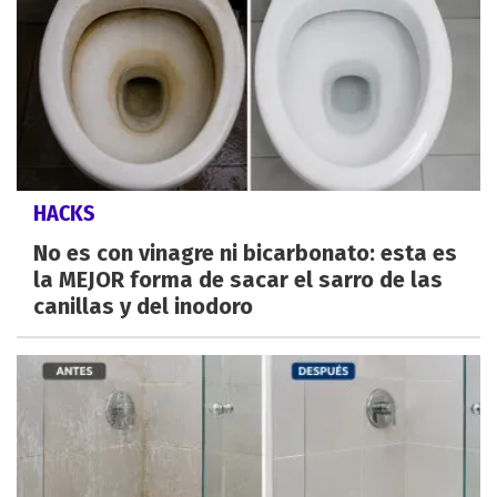
HACKS
No es con vinagre ni bicarbonato: esta es
la MEJOR forma de sacar el sarro de las
canillas y del inodoro