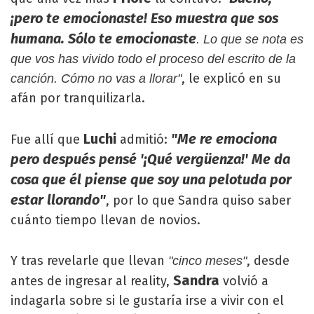
¡pero te emocionaste! Eso muestra que sos
humana. Sólo te emocionaste
. Lo que se nota es
que vos has vivido todo el proceso del escrito de la
, le explicó en su
canción. Cómo no vas a llorar"
afán por tranquilizarla.
Luchi
"Me re emociona
Fue allí que
admitió:
pero después pensé '¡Qué vergüenza!' Me da
cosa que él piense que soy una pelotuda por
estar llorando"
, por lo que Sandra quiso saber
cuánto tiempo llevan de novios.
Y tras revelarle que llevan
, desde
"cinco meses"
Sandra
antes de ingresar al reality,
volvió a
indagarla sobre si le gustaría irse a vivir con el