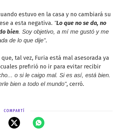
cuando estuvo en la casa y no cambiará su
ese a esta negativa.
Lo que no se da, no
"
odo bien
. Soy objetivo, a mí me gustó y me
.
da de lo que dije"
ó que, tal vez, Furia está mal asesorada ya
cuales prefirió no ir para evitar recibir
o... o si le caigo mal. Si es así, está bien.
, cerró.
rle bien a todo el mundo"
COMPARTÍ