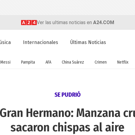
Ver las ultimas noticias en
A24.COM
úsica
Internacionales
Últimas Noticias
Messi
Pampita
AFA
China Suárez
Crimen
Netflix
SE PUDRIÓ
 Gran Hermano: Manzana cr
sacaron chispas al aire