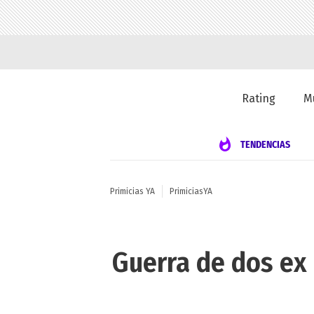
Rating
M
TENDENCIAS
Primicias YA
PrimiciasYA
Guerra de dos ex