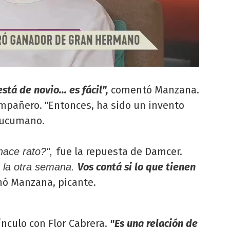
tá de novio... es fácil",
comentó Manzana.
ompañero. "Entonces, ha sido un invento
 tucumano.
fue la repuesta de Damcer.
hace rato?",
Vos contá si lo que tienen
r la otra semana.
mó Manzana, picante.
nculo con Flor Cabrera.
"Es una relación de