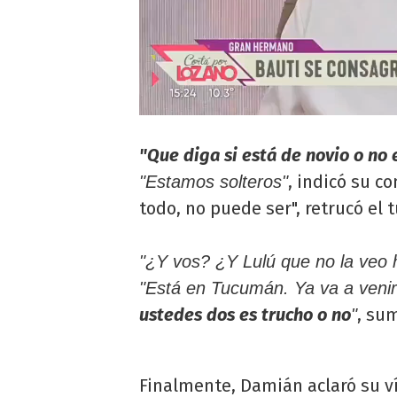
"Que diga si está de novio o no es
, indicó su c
"Estamos solteros"
todo, no puede ser", retrucó el
"¿Y vos? ¿Y Lulú que no la veo 
"Está en Tucumán. Ya va a veni
ustedes dos es trucho o no
, su
"
Finalmente, Damián aclaró su ví