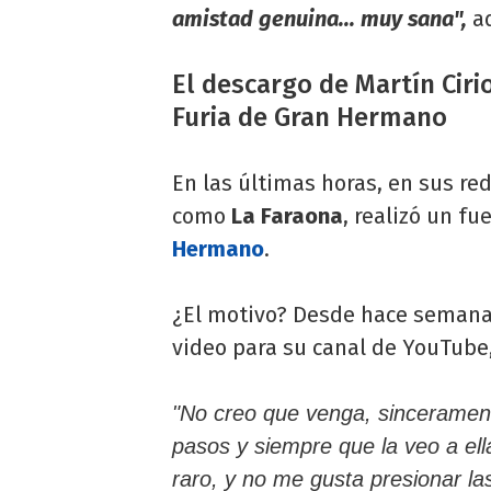
amistad genuina... muy sana",
ad
El descargo de Martín Cir
Furia de Gran Hermano
En las últimas horas, en sus re
como
La Faraona
, realizó un fu
Hermano
.
¿El motivo? Desde hace semana
video para su canal de YouTube, 
"No creo que venga, sinceramen
pasos y siempre que la veo a ella
raro, y no me gusta presionar la