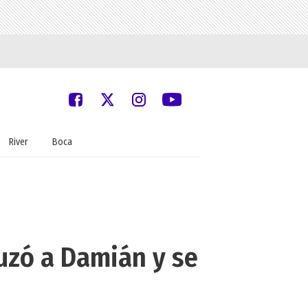
River
Boca
uzó a Damián y se