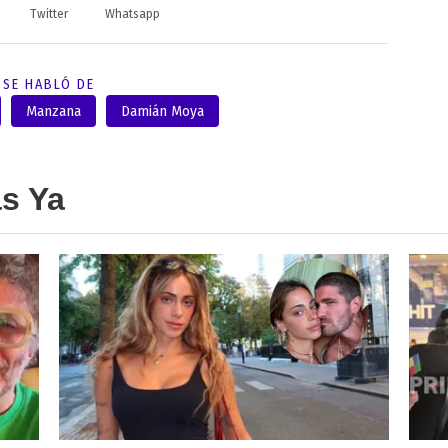
Twitter
Whatsapp
SE HABLÓ DE
Manzana
Damián Moya
as Ya