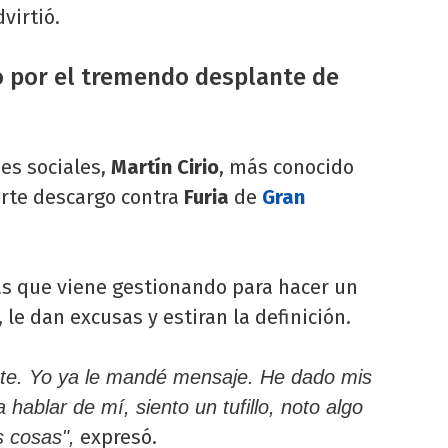
virtió.
io por el tremendo desplante de
des sociales,
Martín Cirio
, más conocido
erte descargo contra
Furia
de
Gran
s que viene gestionando para hacer un
le dan excusas y estiran la definición.
te. Yo ya le mandé mensaje. He dado mis
 hablar de mí, siento un tufillo, noto algo
expresó.
s cosas",