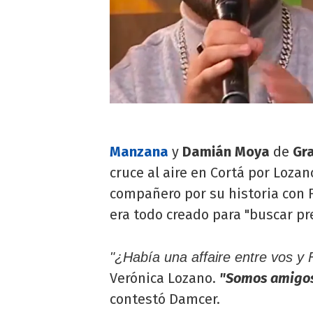
Manzana
y
Damián Moya
de
Gr
cruce al aire en Cortá por Lozan
compañero por su historia con 
era todo creado para "buscar pr
"¿Había una affaire entre vos y 
Verónica Lozano.
"Somos amigos.
contestó Damcer.