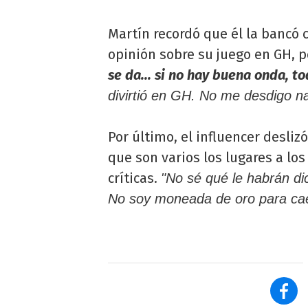
Martín recordó que él la bancó 
opinión sobre su juego en GH, p
se da... si no hay buena onda, t
divirtió en GH. No me desdigo na
Por último, el influencer desliz
que son varios los lugares a los 
críticas.
"No sé qué le habrán dich
No soy moneada de oro para cae