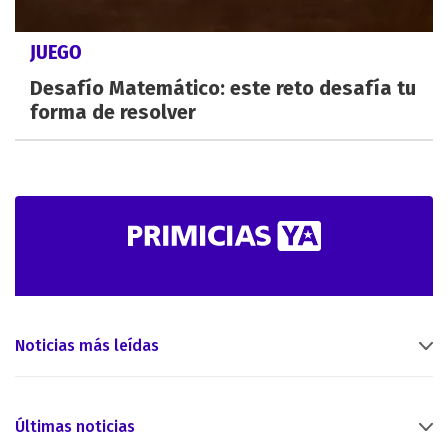
JUEGO
Desafío Matemático: este reto desafía tu
forma de resolver
Noticias más leídas
Últimas noticias