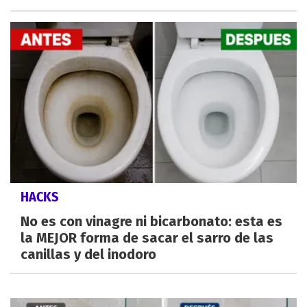
HACKS
No es con vinagre ni bicarbonato: esta es
la MEJOR forma de sacar el sarro de las
canillas y del inodoro