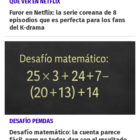
QUÉ VER EN NETFLIX
Furor en Netflix: la serie coreana de 8
episodios que es perfecta para los fans
del K-drama
DESAFÍO PEMDAS
Desafío matemático: la cuenta parece
fácil, pero no todos dan con el resultado