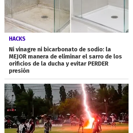
HACKS
Ni vinagre ni bicarbonato de sodio: la
MEJOR manera de eliminar el sarro de los
orificios de la ducha y evitar PERDER
presión