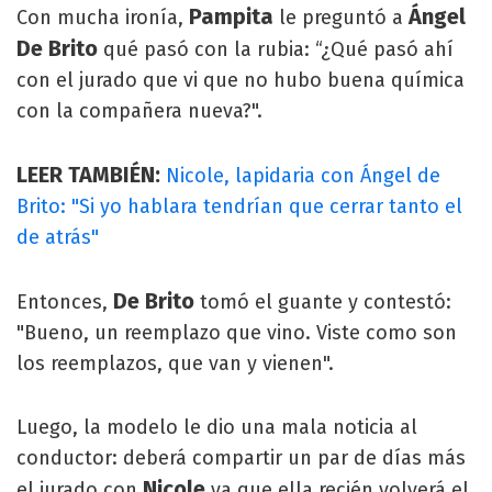
Pampita
Ángel
Con mucha ironía,
le preguntó a
De Brito
qué pasó con la rubia: “¿Qué pasó ahí
con el jurado que vi que no hubo buena química
con la compañera nueva?".
LEER TAMBIÉN:
Nicole, lapidaria con Ángel de
Brito: "Si yo hablara tendrían que cerrar tanto el
de atrás"
De Brito
Entonces,
tomó el guante y contestó:
"Bueno, un reemplazo que vino. Viste como son
los reemplazos, que van y vienen".
Luego, la modelo le dio una mala noticia al
conductor: deberá compartir un par de días más
Nicole
el jurado con
ya que ella recién volverá el