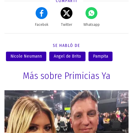
COMPARTÍ
Facebok
Twitter
Whatsapp
SE HABLÓ DE
Nicole Neumann
Angel de Brito
Pampita
Más sobre Primicias Ya