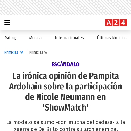
Rating
Música
Internacionales
Últimas Noticias
Primicias YA
PrimiciasYA
ESCÁNDALO
La irónica opinión de Pampita
Ardohain sobre la participación
de Nicole Neumann en
"ShowMatch"
La modelo se sumó -con mucha delicadeza- a la
guerra de De Brito contra su archienemiga.