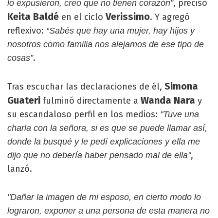
, precisó
lo expusieron, creo que no tienen corazón”
Keita Baldé
Verissimo
en el ciclo
. Y agregó
reflexivo:
“Sabés que hay una mujer, hay hijos y
nosotros como familia nos alejamos de ese tipo de
.
cosas”
Simona
Tras escuchar las declaraciones de él,
Guateri
Wanda Nara
fulminó directamente a
y
su escandaloso perfil en los medios:
"Tuve una
charla con la señora, si es que se puede llamar así,
donde la busqué y le pedí explicaciones y ella me
,
dijo que no debería haber pensado mal de ella"
lanzó.
"Dañar la imagen de mi esposo, en cierto modo lo
lograron, exponer a una persona de esta manera no