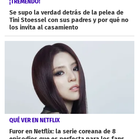
¡TREMENDO!
Se supo la verdad detrás de la pelea de
Tini Stoessel con sus padres y por qué no
los invita al casamiento
QUÉ VER EN NETFLIX
Furor en Netflix: la serie coreana de 8
episodios que es perfecta para los fans