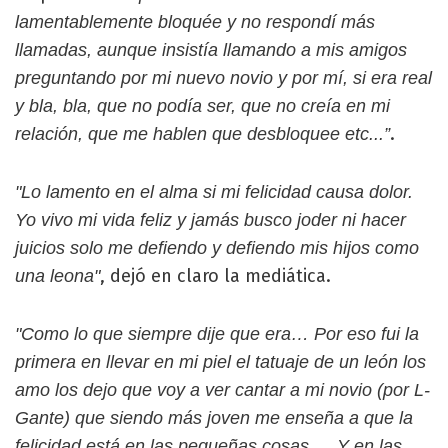
lamentablemente bloquée y no respondí más
llamadas, aunque insistía llamando a mis amigos
preguntando por mi nuevo novio y por mí, si era real
y bla, bla, que no podía ser, que no creía en mi
.
relación, que me hablen que desbloquee etc...”
"Lo lamento en el alma si mi felicidad causa dolor.
Yo vivo mi vida feliz y jamás busco joder ni hacer
juicios solo me defiendo y defiendo mis hijos como
, dejó en claro la mediática.
una leona"
"Como lo que siempre dije que era… Por eso fui la
primera en llevar en mi piel el tatuaje de un león los
amo los dejo que voy a ver cantar a mi novio (por L-
Gante) que siendo más joven me enseña a que la
felicidad está en las pequeñas cosas … Y en las