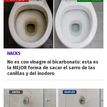
HACKS
No es con vinagre ni bicarbonato: esta es
la MEJOR forma de sacar el sarro de las
canillas y del inodoro