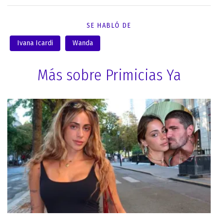
SE HABLÓ DE
Ivana Icardi
Wanda
Más sobre Primicias Ya