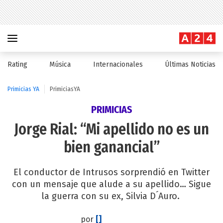
Rating
Música
Internacionales
Últimas Noticias
Primicias YA
PrimiciasYA
PRIMICIAS
Jorge Rial: “Mi apellido no es un
bien ganancial”
El conductor de Intrusos sorprendió en Twitter
con un mensaje que alude a su apellido… Sigue
la guerra con su ex, Silvia D´Auro.
por
[]