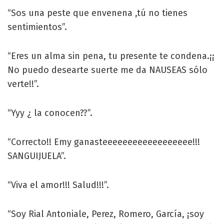
“Sos una peste que envenena ,tú no tienes
sentimientos”.
“Eres un alma sin pena, tu presente te condena.¡¡
No puedo desearte suerte me da NAUSEAS sólo
verte!!”.
“Yyy ¿ la conocen??”.
“Correcto!! Emy ganasteeeeeeeeeeeeeeeeee!!!
SANGUIJUELA”.
“Viva el amor!!! Salud!!!”.
“Soy Rial Antoniale, Perez, Romero, García, ¡soy