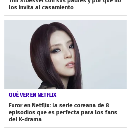
Tini Stoessel con sus padres y por qué no
los invita al casamiento
QUÉ VER EN NETFLIX
Furor en Netflix: la serie coreana de 8
episodios que es perfecta para los fans
del K-drama