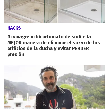
HACKS
Ni vinagre ni bicarbonato de sodio: la
MEJOR manera de eliminar el sarro de los
orificios de la ducha y evitar PERDER
presión