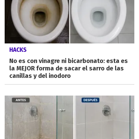
HACKS
No es con vinagre ni bicarbonato: esta es
la MEJOR forma de sacar el sarro de las
canillas y del inodoro