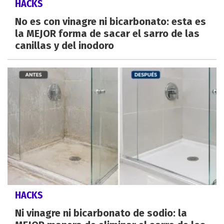
HACKS
No es con vinagre ni bicarbonato: esta es
la MEJOR forma de sacar el sarro de las
canillas y del inodoro
HACKS
Ni vinagre ni bicarbonato de sodio: la