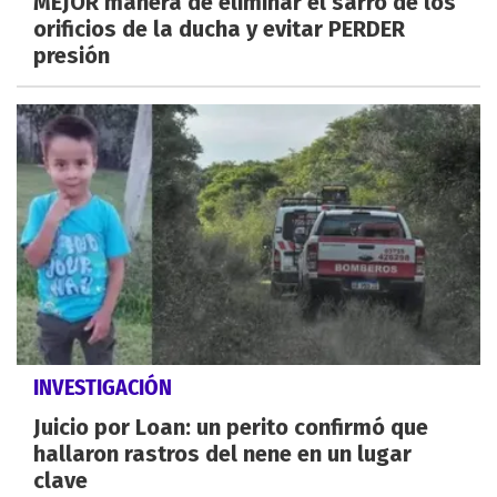
MEJOR manera de eliminar el sarro de los
orificios de la ducha y evitar PERDER
presión
INVESTIGACIÓN
Juicio por Loan: un perito confirmó que
hallaron rastros del nene en un lugar
clave