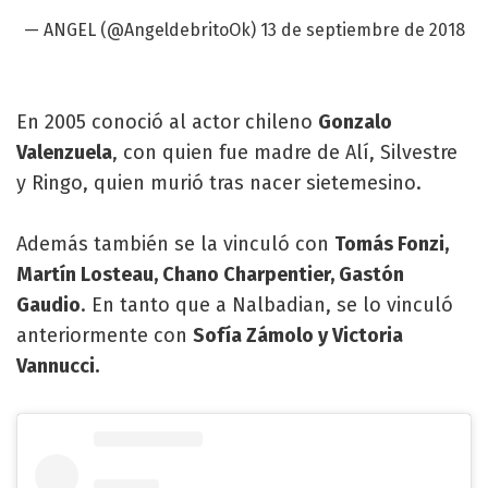
— ANGEL (@AngeldebritoOk)
13 de septiembre de 2018
En 2005 conoció al actor chileno
Gonzalo
Valenzuela
, con quien fue madre de Alí, Silvestre
y Ringo, quien murió tras nacer sietemesino.
Además también se la vinculó con
Tomás Fonzi,
Martín Losteau, Chano Charpentier, Gastón
Gaudio
. En tanto que a Nalbadian, se lo vinculó
anteriormente con
Sofía Zámolo y Victoria
Vannucci.