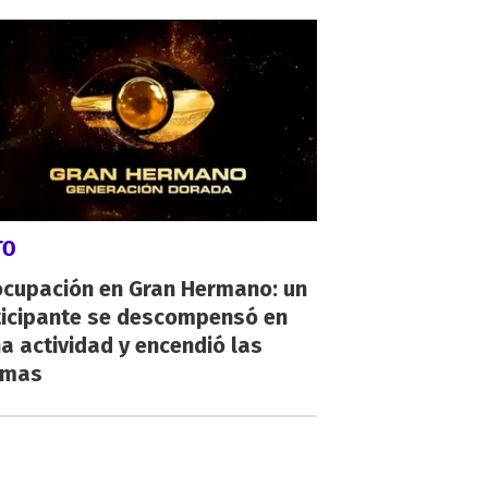
TO
ocupación en Gran Hermano: un
ticipante se descompensó en
a actividad y encendió las
rmas