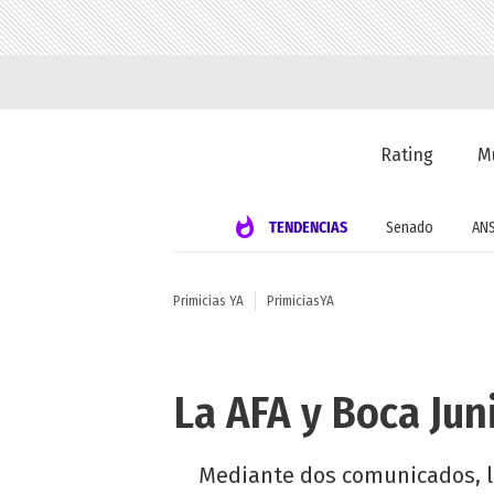
Rating
M
TENDENCIAS
Senado
AN
Primicias YA
PrimiciasYA
La AFA y Boca Jun
Mediante dos comunicados, la