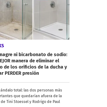
KS
inagre ni bicarbonato de sodio:
EJOR manera de eliminar el
o de los orificios de la ducha y
ar PERDER presión