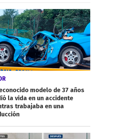
OR
reconocido modelo de 37 años
ió la vida en un accidente
ntras trabajaba en una
ducción