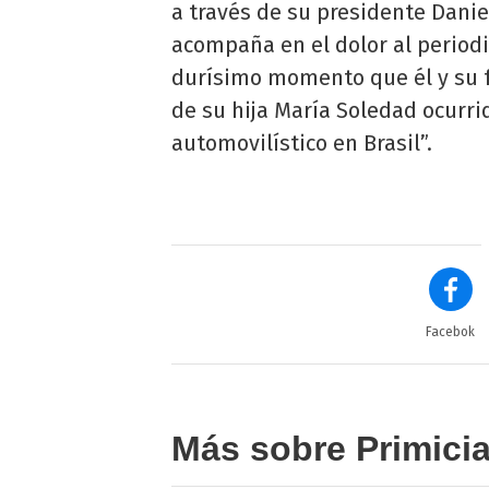
a través de su presidente Danie
acompaña en el dolor al periodi
durísimo momento que él y su f
de su hija María Soledad ocurr
automovilístico en Brasil”.
Facebok
Más sobre Primici