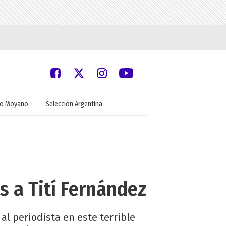
do Moyano
Selección Argentina
s a Tití Fernández
l periodista en este terrible