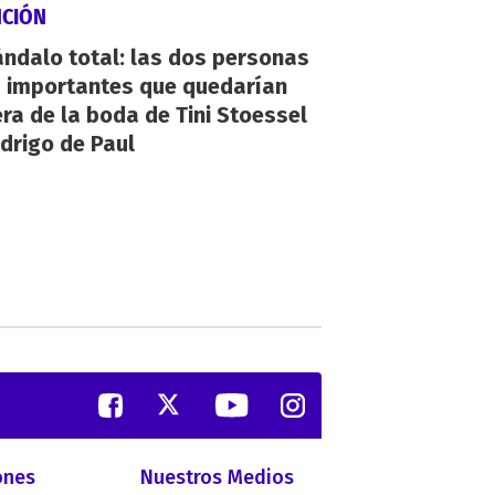
NCIÓN
ndalo total: las dos personas
 importantes que quedarían
ra de la boda de Tini Stoessel
drigo de Paul
ones
Nuestros Medios