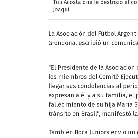
Tuli Acosta que le destrozó el co
Joaqui
La Asociación del Fútbol Argent
Grondona, escribió un comunicad
“El Presidente de la Asociación 
los miembros del Comité Ejecut
llegar sus condolencias al peri
expresan a él y a su familia, e
fallecimiento de su hija María 
tránsito en Brasil”, manifestó l
También Boca Juniors envió un c