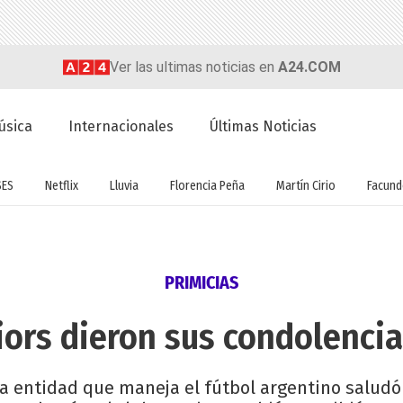
Ver las ultimas noticias en
A24.COM
úsica
Internacionales
Últimas Noticias
SES
Netflix
Lluvia
Florencia Peña
Martín Cirio
Facun
PRIMICIAS
iors dieron sus condolencia
 entidad que maneja el fútbol argentino saludó a