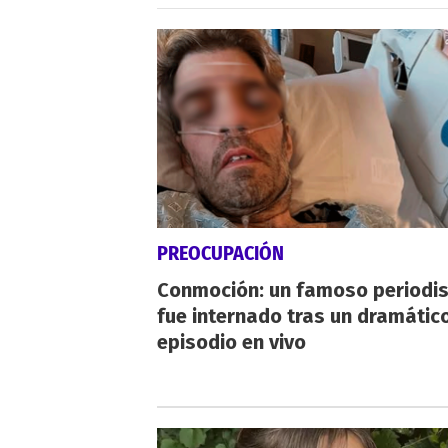
PREOCUPACIÓN
Conmoción: un famoso periodi
fue internado tras un dramátic
episodio en vivo