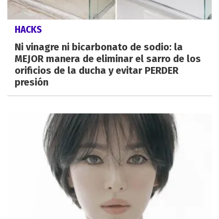
HACKS
Ni vinagre ni bicarbonato de sodio: la
MEJOR manera de eliminar el sarro de los
orificios de la ducha y evitar PERDER
presión