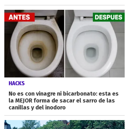
HACKS
No es con vinagre ni bicarbonato: esta es
la MEJOR forma de sacar el sarro de las
canillas y del inodoro