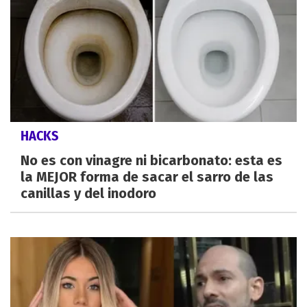
HACKS
No es con vinagre ni bicarbonato: esta es
la MEJOR forma de sacar el sarro de las
canillas y del inodoro