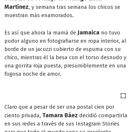
Martínez
, y semana tras semana los chicos se
muestran más enamorados.
Jamaica
Es así que ahora la mamá de
no tuvo
pudor alguno en fotografiarse en ropa interior, al
borde de un jacuzzi cubierto de espuma con su
chico, mientras él la besa con el torso desnudo y
una gorrita roja puesta, presumiblemente en una
fogosa noche de amor.
Claro que a pesar de ser una postal cien por
Tamara Báez
ciento privada,
decidió compartirla
en sus redes a través de sus Instagram Stories
para que todo el mundo sepa su excelente