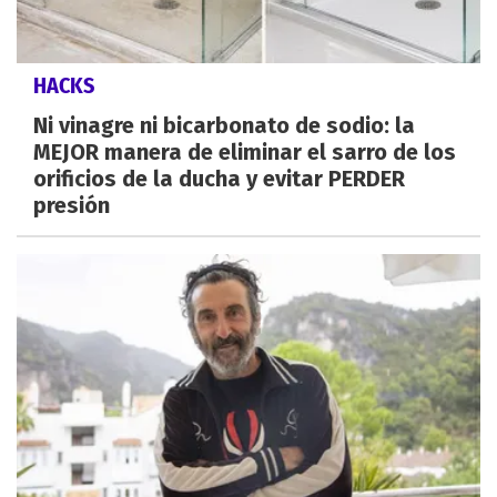
HACKS
Ni vinagre ni bicarbonato de sodio: la
MEJOR manera de eliminar el sarro de los
orificios de la ducha y evitar PERDER
presión