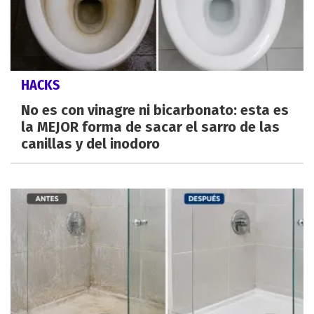
HACKS
No es con vinagre ni bicarbonato: esta es
la MEJOR forma de sacar el sarro de las
canillas y del inodoro