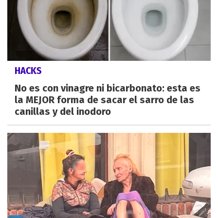
HACKS
No es con vinagre ni bicarbonato: esta es
la MEJOR forma de sacar el sarro de las
canillas y del inodoro