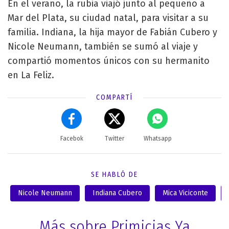
En el verano, la rubia viajó junto al pequeño a
Mar del Plata, su ciudad natal, para visitar a su
familia. Indiana, la hija mayor de Fabián Cubero y
Nicole Neumann, también se sumó al viaje y
compartió momentos únicos con su hermanito
en La Feliz.
COMPARTÍ
Facebok
Twitter
Whatsapp
SE HABLÓ DE
Nicole Neumann
Indiana Cubero
Mica Viciconte
Más sobre Primicias Ya