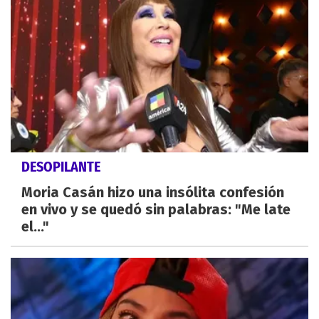
DESOPILANTE
Moria Casán hizo una insólita confesión
en vivo y se quedó sin palabras: "Me late
el..."