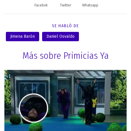
Facebok
Twitter
Whatsapp
SE HABLÓ DE
Jimena Barón
Daniel Osvaldo
Más sobre Primicias Ya