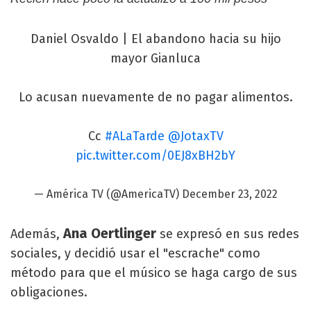
Daniel Osvaldo | El abandono hacia su hijo
mayor Gianluca
Lo acusan nuevamente de no pagar alimentos.
Cc
#ALaTarde
@JotaxTV
pic.twitter.com/0EJ8xBH2bY
— América TV (@AmericaTV)
December 23, 2022
Ana Oertlinger
Además,
se expresó en sus redes
sociales, y decidió usar el "escrache" como
método para que el músico se haga cargo de sus
obligaciones.