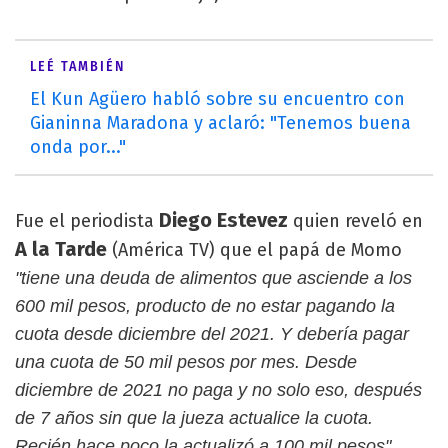
LEÉ TAMBIÉN
El Kun Agüero habló sobre su encuentro con
Gianinna Maradona y aclaró: "Tenemos buena
onda por..."
Diego Estevez
Fue el periodista
quien reveló en
A la Tarde
(América TV) que el papá de Momo
"tiene una deuda de alimentos que asciende a los
600 mil pesos, producto de no estar pagando la
cuota desde diciembre del 2021. Y debería pagar
una cuota de 50 mil pesos por mes. Desde
diciembre de 2021 no paga y no solo eso, después
de 7 años sin que la jueza actualice la cuota.
Recién hace poco la actualizó a 100 mil pesos"