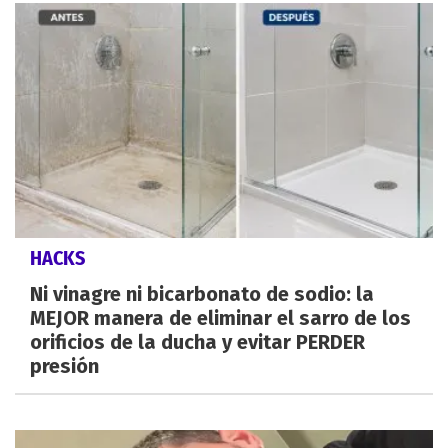
HACKS
Ni vinagre ni bicarbonato de sodio: la
MEJOR manera de eliminar el sarro de los
orificios de la ducha y evitar PERDER
presión