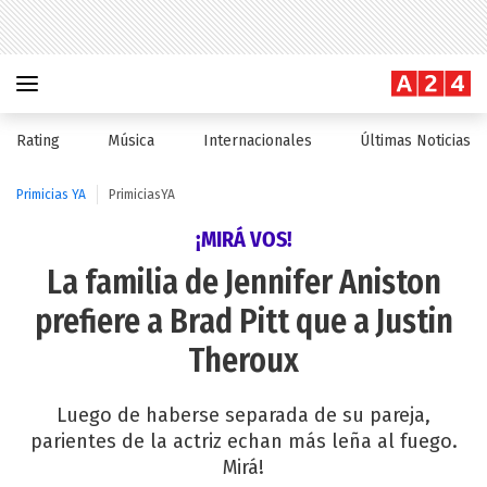
Rating
Música
Internacionales
Últimas Noticias
Primicias YA
PrimiciasYA
¡MIRÁ VOS!
La familia de Jennifer Aniston
prefiere a Brad Pitt que a Justin
Theroux
Luego de haberse separada de su pareja,
parientes de la actriz echan más leña al fuego.
Mirá!