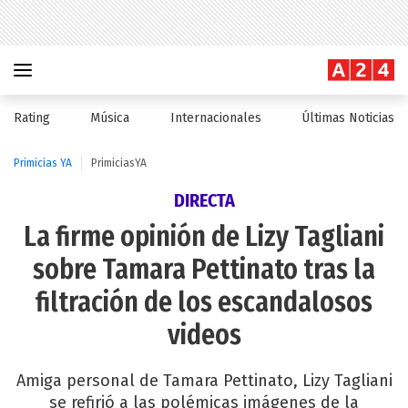
Rating
Música
Internacionales
Últimas Noticias
Primicias YA
PrimiciasYA
DIRECTA
La firme opinión de Lizy Tagliani
sobre Tamara Pettinato tras la
filtración de los escandalosos
videos
Amiga personal de Tamara Pettinato, Lizy Tagliani
se refirió a las polémicas imágenes de la