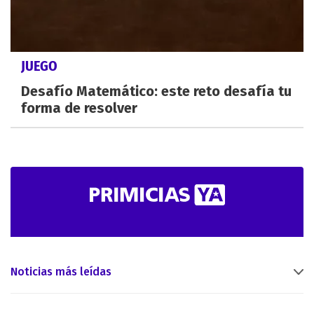
JUEGO
Desafío Matemático: este reto desafía tu
forma de resolver
Noticias más leídas