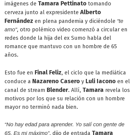
Tamara Pettinato
imágenes de
tomando
Alberto
cerveza junto al expresidente
Fernández
en plena pandemia y diciéndole
"te
, otro polémico video comenzó a circular en
amo"
redes donde la hija del ex Sumo habla del
romance que mantuvo con un hombre de 65
años.
Final Feliz
Esto fue en
, el ciclo que la mediática
Nazareno Casero
Luli Iacono
conduce a
y
en el
Blender
Tamara
canal de stream
. Allí,
revela los
motivos por los que su relación con un hombre
mayor no terminó nada bien.
“No hay edad para aprender. Yo salí con gente de
Tamara
, dijo de entrada
65. Es mi máximo”