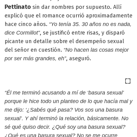
Pettinato
sin dar nombres por supuesto. Allí
explicó que el romance ocurrió aproximadamente
hace cinco años.
“Yo tenía 35. 30 años no es nada,
, se justificó entre risas, y disparó
dice Cormillot”
picante un detalle sobre el desempeño sexual
del señor en cuestión.
“No hacen las cosas mejor
, aseguró.
por ser más grandes, eh”
“Él me terminó acusando a mí de ‘basura sexual’
porque le hice todo un planteo de lo que hacía mal y
me dijo: ‘¿Sabés qué pasa? Vos sos una basura
sexual’. Y ahí terminó la relación, básicamente. No
sé qué quiso decir. ¿Qué soy una basura sexual?
¿Qué es una basura sexual? No se me ocurre