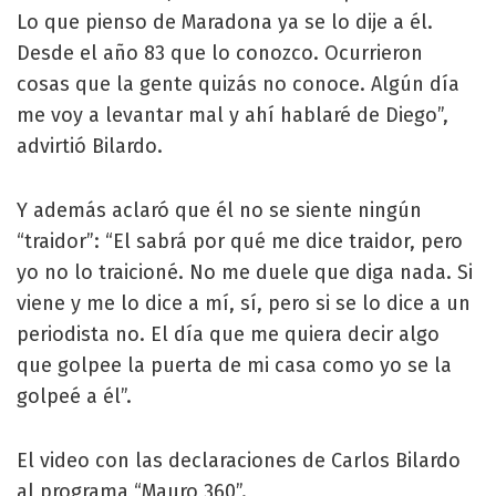
Lo que pienso de Maradona ya se lo dije a él.
Desde el año 83 que lo conozco. Ocurrieron
cosas que la gente quizás no conoce. Algún día
me voy a levantar mal y ahí hablaré de Diego”,
advirtió Bilardo.
Y además aclaró que él no se siente ningún
“traidor”: “El sabrá por qué me dice traidor, pero
yo no lo traicioné. No me duele que diga nada. Si
viene y me lo dice a mí, sí, pero si se lo dice a un
periodista no. El día que me quiera decir algo
que golpee la puerta de mi casa como yo se la
golpeé a él”.
El video con las declaraciones de Carlos Bilardo
al programa “Mauro 360”.