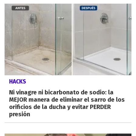
HACKS
Ni vinagre ni bicarbonato de sodio: la
MEJOR manera de eliminar el sarro de los
orificios de la ducha y evitar PERDER
presión