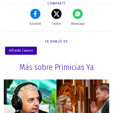
COMPARTÍ
Facebok
Twitter
Whatsapp
SE HABLÓ DE
Alfredo Casero
Más sobre Primicias Ya