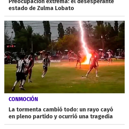
Preocupación extrema: el desesperante
estado de Zulma Lobato
CONMOCIÓN
La tormenta cambió todo: un rayo cayó
en pleno partido y ocurrió una tragedia