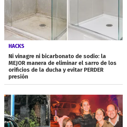
HACKS
Ni vinagre ni bicarbonato de sodio: la
MEJOR manera de eliminar el sarro de los
orificios de la ducha y evitar PERDER
presión