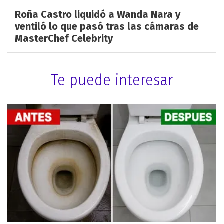
Roña Castro liquidó a Wanda Nara y
ventiló lo que pasó tras las cámaras de
MasterChef Celebrity
Te puede interesar