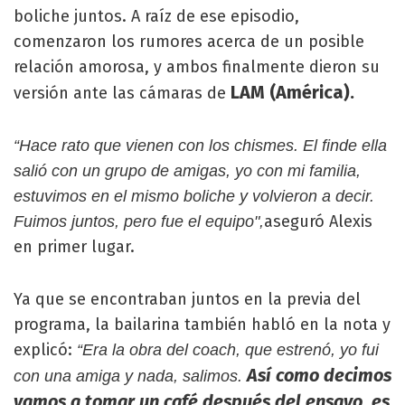
boliche juntos. A raíz de ese episodio,
comenzaron los rumores acerca de un posible
relación amorosa, y ambos finalmente dieron su
LAM (América).
versión ante las cámaras de
“Hace rato que vienen con los chismes. El finde ella
salió con un grupo de amigas, yo con mi familia,
estuvimos en el mismo boliche y volvieron a decir.
aseguró Alexis
Fuimos juntos, pero fue el equipo",
en primer lugar.
Ya que se encontraban juntos en la previa del
programa, la bailarina también habló en la nota y
explicó:
“Era la obra del coach, que estrenó, yo fui
Así como decimos
con una amiga y nada, salimos.
vamos a tomar un café después del ensayo, es