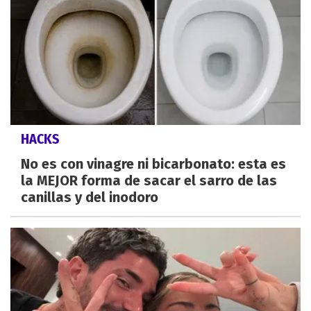
HACKS
No es con vinagre ni bicarbonato: esta es
la MEJOR forma de sacar el sarro de las
canillas y del inodoro