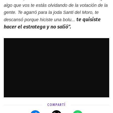
algo que vos te estás olvidando de la votación de la
gente. Te agarró para la joda Santi del Moro, te
te quisiste
descansó porque hiciste una bolu...
hacer el estratega y no salió”.
COMPARTÍ