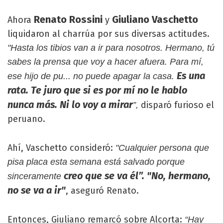
Renato Rossini
Giuliano Vaschetto
Ahora
y
liquidaron al charrúa por sus diversas actitudes.
"Hasta los tibios van a ir para nosotros. Hermano, tú
sabes la prensa que voy a hacer afuera. Para mí,
Es una
ese hijo de pu... no puede apagar la casa.
rata. Te juro que si es por mí no le hablo
nunca más. Ni lo voy a mirar
disparó furioso el
”,
peruano.
Ahí, Vaschetto consideró:
"Cualquier persona que
pisa placa esta semana está salvado porque
creo que se va él”. "No, hermano,
sinceramente
no se va a ir"
, aseguró Renato.
Entonces, Giuliano remarcó sobre Alcorta:
“Hay