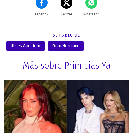
Facebok
Twitter
Whatsapp
SE HABLÓ DE
Ulises Apóstolo
Gran Hermano
Más sobre Primicias Ya