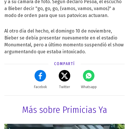
y a su cámara de foto. Según declaró Pesoa, él escuchó
a Bieber decir "go, go, go, (vamos, vamos, vamos)" a
modo de orden para que sus patovicas actuaran.
Al otro día del hecho, el domingo 10 de noviembre,
Bieber se debía presentar nuevamente en el estadio
Monumental, pero a último momento suspendió el show
argumentando que estaba intoxicado.
COMPARTÍ
Facebok
Twitter
Whatsapp
Más sobre Primicias Ya