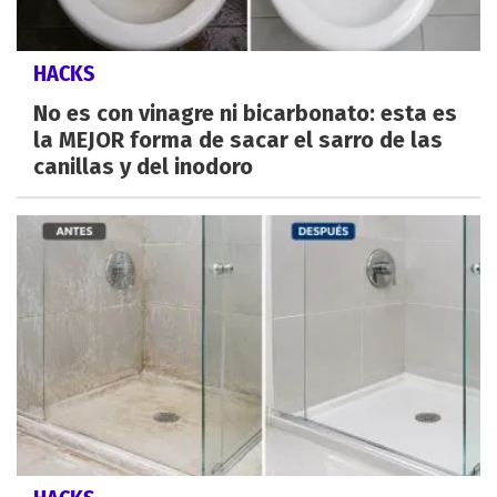
HACKS
No es con vinagre ni bicarbonato: esta es
la MEJOR forma de sacar el sarro de las
canillas y del inodoro