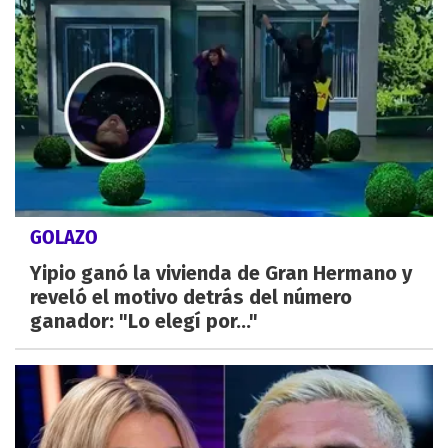
GOLAZO
Yipio ganó la vivienda de Gran Hermano y
reveló el motivo detrás del número
ganador: "Lo elegí por..."