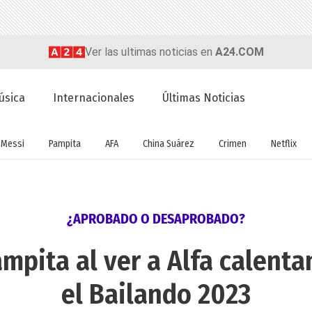
Ver las ultimas noticias en
A24.COM
úsica
Internacionales
Últimas Noticias
Messi
Pampita
AFA
China Suárez
Crimen
Netflix
¿APROBADO O DESAPROBADO?
ampita al ver a Alfa calent
el Bailando 2023