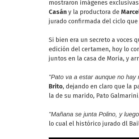
mostraron imágenes exclusivas 
Casán
y la productora de
Marcel
jurado confirmada del ciclo que 
Si bien era un secreto a voces 
edición del certamen, hoy lo co
juntos en la casa de Moria, y arr
"Pato va a estar aunque no hay r
Brito
, dejando en claro que la p
la de su marido, Pato Galmarini
"Mañana se junta Polino, y luego
lo cual el histórico jurado dl Ba