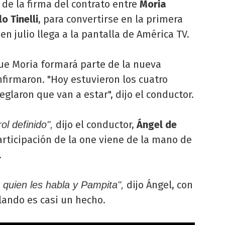
de la firma del contrato entre
Moria
o Tinelli
, para convertirse en la primera
en julio llega a la pantalla de América TV.
que Moria formará parte de la nueva
nfirmaron. "Hoy estuvieron los cuatro
eglaron que van a estar", dijo el conductor.
dijo el conductor,
Ángel de
ol definido",
articipación de la one viene de la mano de
.
dijo Ángel, con
 quien les habla y Pampita",
ilando es casi un hecho.