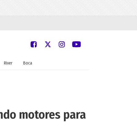
River
Boca
ando motores para