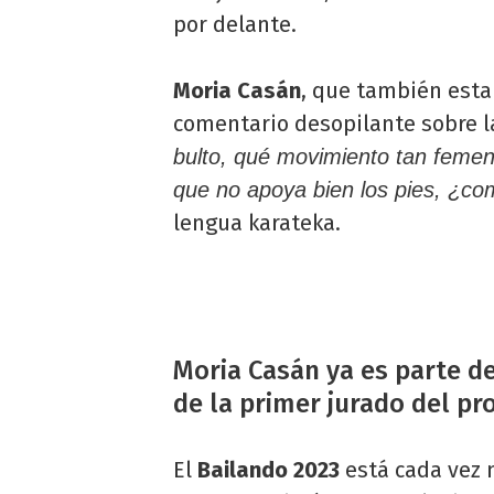
por delante.
Moria Casán
, que también estar
comentario desopilante sobre 
bulto, qué movimiento tan feme
que no apoya bien los pies, ¿co
lengua karateka.
Moria Casán ya es parte de
de la primer jurado del pr
El
Bailando 2023
está cada vez 