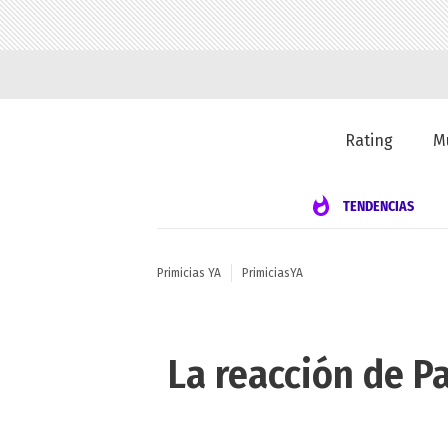
Rating
M
TENDENCIAS
Primicias YA
PrimiciasYA
La reacción de P