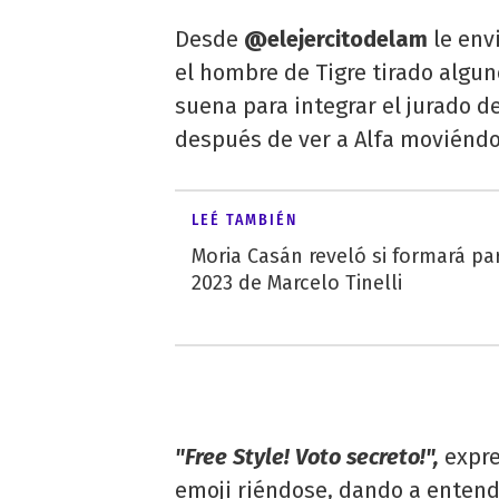
Desde
@elejercitodelam
le env
el hombre de Tigre tirado algu
suena para integrar el jurado d
después de ver a Alfa moviéndo
LEÉ TAMBIÉN
Moria Casán reveló si formará pa
2023 de Marcelo Tinelli
"Free Style! Voto secreto!",
expre
emoji riéndose, dando a entend