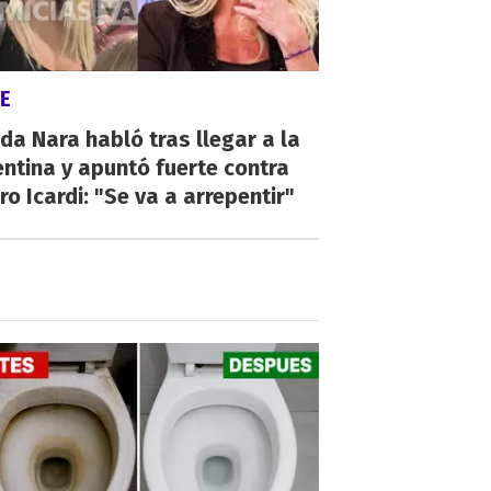
E
a Nara habló tras llegar a la
ntina y apuntó fuerte contra
o Icardi: "Se va a arrepentir"