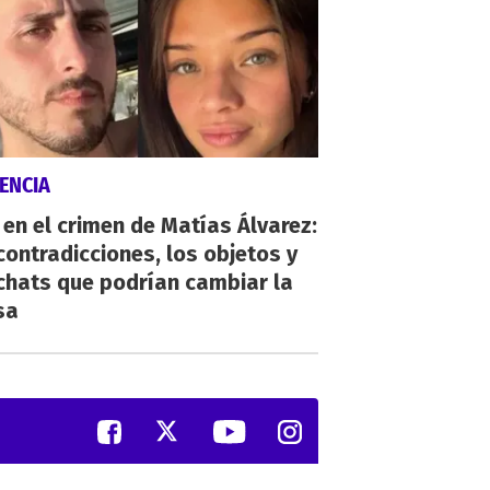
ENCIA
 en el crimen de Matías Álvarez:
contradicciones, los objetos y
chats que podrían cambiar la
sa