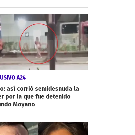
USIVO A24
o: así corrió semidesnuda la
r por la que fue detenido
undo Moyano