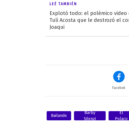
LEÉ TAMBIÉN
Explotó todo: el polémico video
Tuli Acosta que le destrozó el co
Joaqui
Facebok
Barby
El
Bailando
Silenzi
Polaco