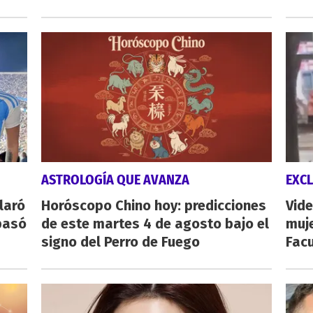
ASTROLOGÍA QUE AVANZA
EXCL
laró
Horóscopo Chino hoy: predicciones
Vide
pasó
de este martes 4 de agosto bajo el
muje
signo del Perro de Fuego
Fac