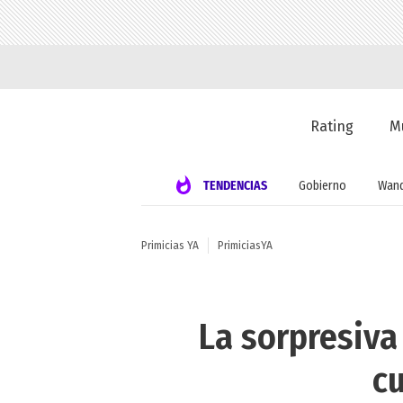
Rating
M
TENDENCIAS
Gobierno
Wand
Primicias YA
PrimiciasYA
La sorpresiva
cu