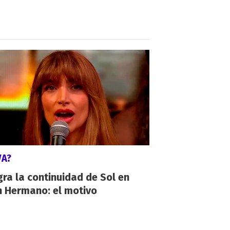
VA?
gra la continuidad de Sol en
n Hermano: el motivo