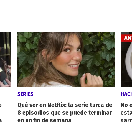
SERIES
HAC
e
Qué ver en Netflix: la serie turca de
No e
8 episodios que se puede terminar
esta
a
en un fin de semana
sarr