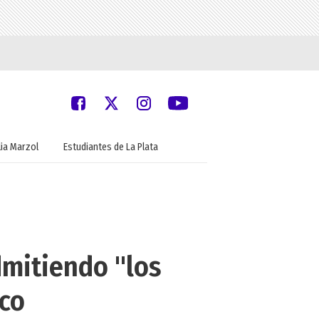
ia Marzol
Estudiantes de La Plata
dmitiendo "los
aco