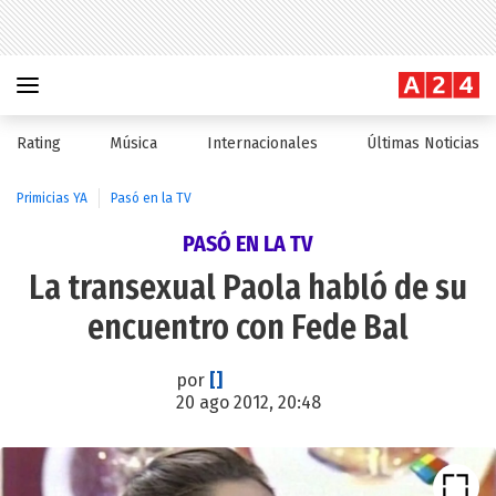
Rating
Música
Internacionales
Últimas Noticias
Primicias YA
Pasó en la TV
PASÓ EN LA TV
La transexual Paola habló de su
encuentro con Fede Bal
por
[]
20 ago 2012, 20:48