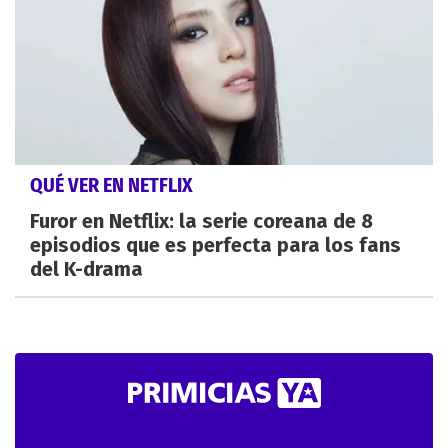
QUÉ VER EN NETFLIX
Furor en Netflix: la serie coreana de 8
episodios que es perfecta para los fans
del K-drama