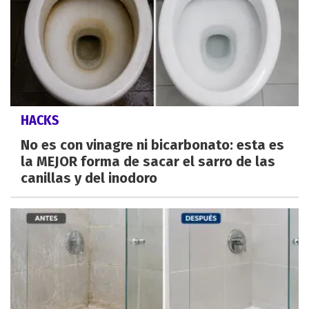
HACKS
No es con vinagre ni bicarbonato: esta es
la MEJOR forma de sacar el sarro de las
canillas y del inodoro