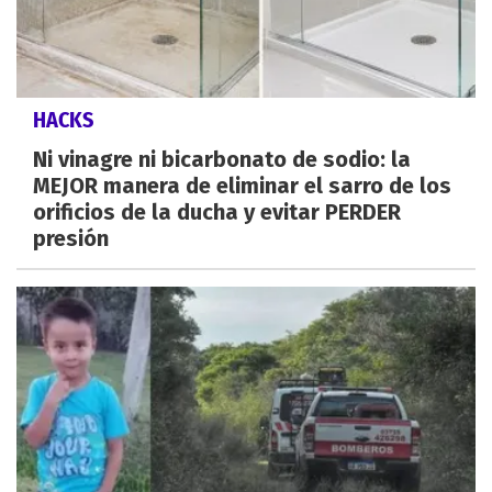
HACKS
Ni vinagre ni bicarbonato de sodio: la
MEJOR manera de eliminar el sarro de los
orificios de la ducha y evitar PERDER
presión