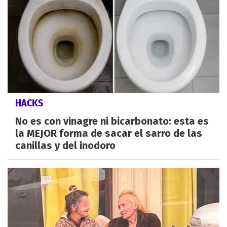
HACKS
No es con vinagre ni bicarbonato: esta es
la MEJOR forma de sacar el sarro de las
canillas y del inodoro