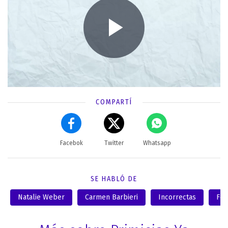
COMPARTÍ
Facebok
Twitter
Whatsapp
SE HABLÓ DE
Natalie Weber
Carmen Barbieri
Incorrectas
Fed