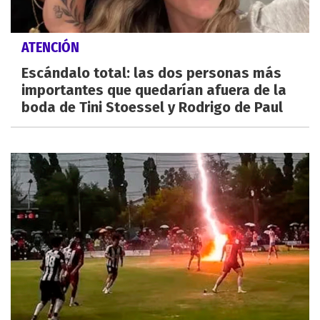
ATENCIÓN
Escándalo total: las dos personas más
importantes que quedarían afuera de la
boda de Tini Stoessel y Rodrigo de Paul