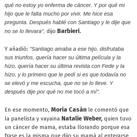
qué no estoy yo enferma de cáncer. Y por qué mi
hijo que le falta mucho por vivir. Me hice esa
pregunta. Después hablé con Santiago y le dije que
Barbieri.
dijo
no se lo llevara",
Y añadió:
"Santiago amaba a ese hijo, disfrutaba
sus triunfos, quería hacer su última película y la
hizo, quería hacer su última revista con Fede y la
hizo, y lo primero que le pedí si es que todavía no
se elevó y me escucha, que no se lo lleve. Y
después dije por qué no me tocó a mí".
Moria Casán
En ese momento,
le comentó que
Natalie Weber,
la panelista y vayaina
quien tuvo
un cáncer de mama, estaba llorando porque esa
frase es la misma que dijo su mamá al enterarse