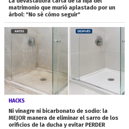
La devastadora carta de la hija del
matrimonio que murió aplastado por un
árbol: "No sé cómo seguir"
HACKS
Ni vinagre ni bicarbonato de sodio: la
MEJOR manera de eliminar el sarro de los
orificios de la ducha y evitar PERDER