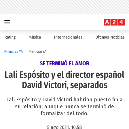
Rating
Música
Internacionales
Últimas Noticias
Primicias YA
PrimiciasYA
SE TERMINÓ EL AMOR
Lali Espósito y el director español
David Victori, separados
Lali Espósito y David Victori habrían puesto fin a
su relación, aunque nunca se terminó de
formalizar del todo.
5 ago 2021, 10:58