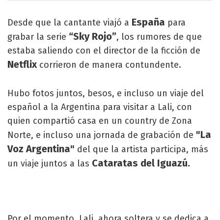
España
Desde que la cantante viajó a
para
“Sky Rojo”
grabar la serie
, los rumores de que
estaba saliendo con el director de la ficción de
Netflix
corrieron de manera contundente.
Hubo fotos juntos, besos, e incluso un viaje del
español a la Argentina para visitar a Lali, con
quien compartió casa en un country de Zona
"La
Norte, e incluso una jornada de grabación de
Voz Argentina"
del que la artista participa, más
Cataratas del Iguazú.
un viaje juntos a las
Por el momento, Lali, ahora soltera y se dedica a