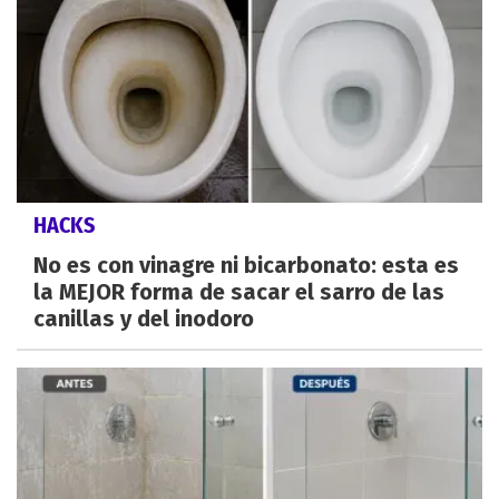
HACKS
No es con vinagre ni bicarbonato: esta es
la MEJOR forma de sacar el sarro de las
canillas y del inodoro