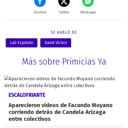
Facebok
Twitter
Whatsapp
SE HABLÓ DE
Lali Espósito
David Victori
Más sobre Primicias Ya
ESCALOFRIANTE
Aparecieron videos de Facundo Moyano
corriendo detrás de Candela Arizaga
entre colectivos