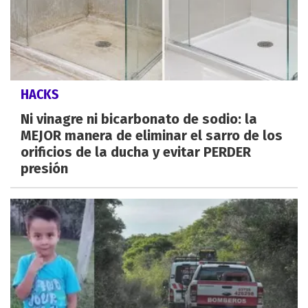
HACKS
Ni vinagre ni bicarbonato de sodio: la
MEJOR manera de eliminar el sarro de los
orificios de la ducha y evitar PERDER
presión