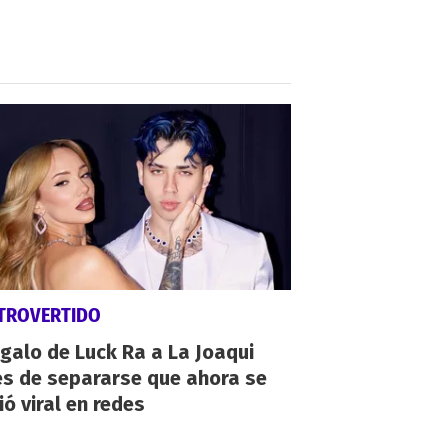
TROVERTIDO
egalo de Luck Ra a La Joaqui
es de separarse que ahora se
ió viral en redes