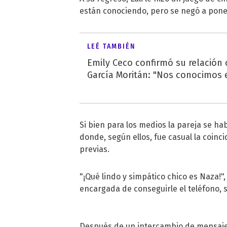
están conociendo, pero se negó a ponerl
LEÉ TAMBIÉN
Emily Ceco confirmó su relación
García Moritán: "Nos conocimos e
Si bien para los medios la pareja se h
donde, según ellos, fue casual la coinci
previas.
"¡Qué lindo y simpático chico es Naza!",
encargada de conseguirle el teléfono, s
Después de un intercambio de mensajes 