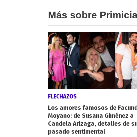
Más sobre Primici
FLECHAZOS
Los amores famosos de Facun
Moyano: de Susana Giménez a
Candela Arizaga, detalles de s
pasado sentimental