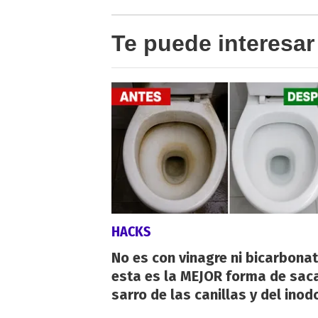
Te puede interesar
HACKS
No es con vinagre ni bicarbonat
esta es la MEJOR forma de saca
sarro de las canillas y del inod