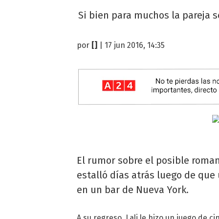
Si bien para muchos la pareja 
por
[]
| 17 jun 2016, 14:35
El rumor sobre el posible roman
estalló días atrás luego de que 
en un bar de Nueva York.
A su regreso, Lali le hizo un juego de c