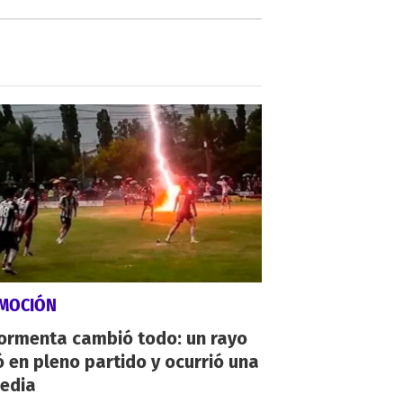
MOCIÓN
tormenta cambió todo: un rayo
 en pleno partido y ocurrió una
gedia