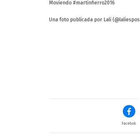
Moviendo #martinfierro2016
Una foto publicada por Lali (@laliesposi
Facebok