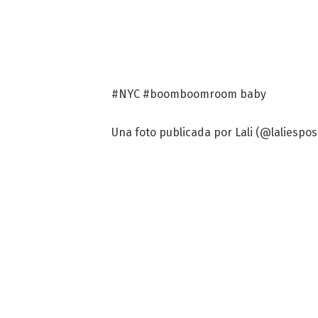
#NYC #boomboomroom baby
Una foto publicada por Lali (@laliesposi