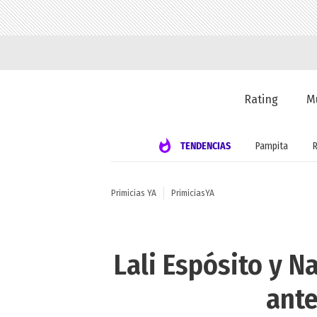
Rating
M
TENDENCIAS
Pampita
Primicias YA
PrimiciasYA
Lali Espósito y N
ante