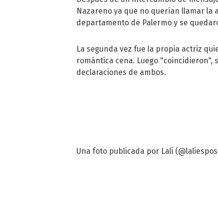
Nazareno ya que no querían llamar la at
departamento de Palermo y se quedaro
La segunda vez fue la propia actriz qui
romántica cena. Luego "coincidieron", 
declaraciones de ambos.
Una foto publicada por Lali (@laliesposi