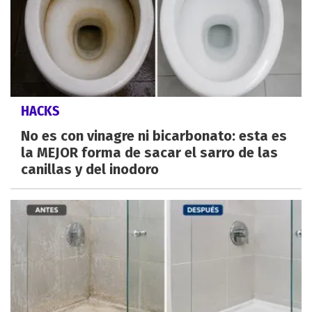
HACKS
No es con vinagre ni bicarbonato: esta es
la MEJOR forma de sacar el sarro de las
canillas y del inodoro