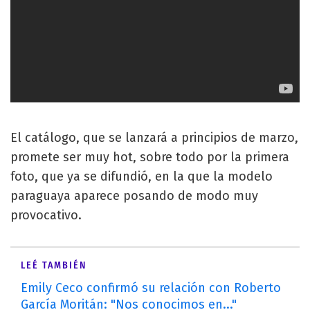
El catálogo, que se lanzará a principios de marzo,
promete ser muy hot, sobre todo por la primera
foto, que ya se difundió, en la que la modelo
paraguaya aparece posando de modo muy
provocativo.
LEÉ TAMBIÉN
Emily Ceco confirmó su relación con Roberto
García Moritán: "Nos conocimos en..."