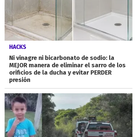
HACKS
Ni vinagre ni bicarbonato de sodio: la
MEJOR manera de eliminar el sarro de los
orificios de la ducha y evitar PERDER
presión