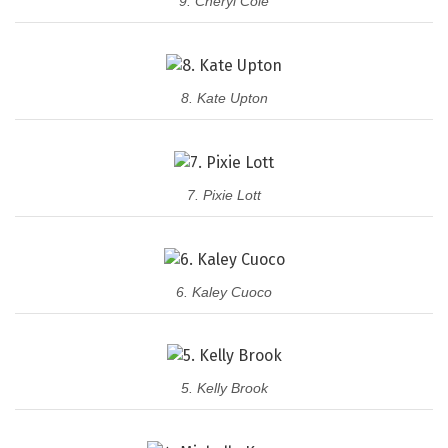
9. Cheryl Cole
8. Kate Upton
7. Pixie Lott
6. Kaley Cuoco
5. Kelly Brook