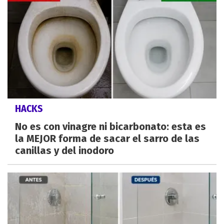
HACKS
No es con vinagre ni bicarbonato: esta es
la MEJOR forma de sacar el sarro de las
canillas y del inodoro