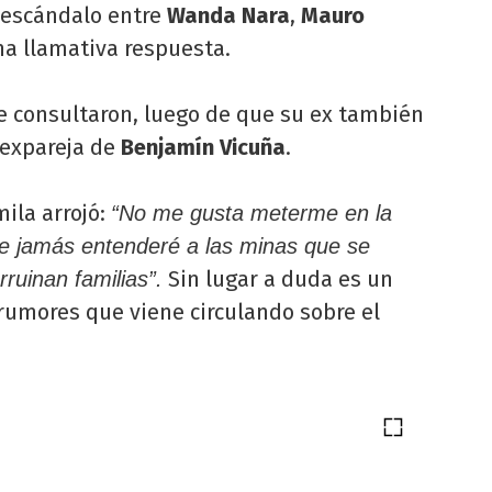
 escándalo entre
Wanda Nara
,
Mauro
a llamativa respuesta.
le consultaron, luego de que su ex también
 expareja de
Benjamín Vicuña
.
mila arrojó:
“No me gusta meterme en la
ue jamás entenderé a las minas que se
Sin lugar a duda es un
uinan familias”.
umores que viene circulando sobre el