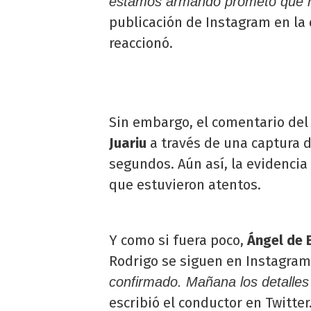
estamos armando prometo que nu
publicación de Instagram en la 
reaccionó.
Sin embargo, el comentario del
Juariu
a través de una captura d
segundos. Aún así, la evidenci
que estuvieron atentos.
Y como si fuera poco,
Ángel de 
Rodrigo se siguen en Instagram
confirmado. Mañana los detalle
escribió el conductor en Twitter