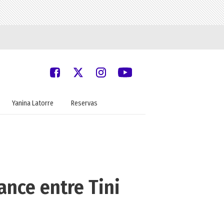
Yanina Latorre
Reservas
nce entre Tini