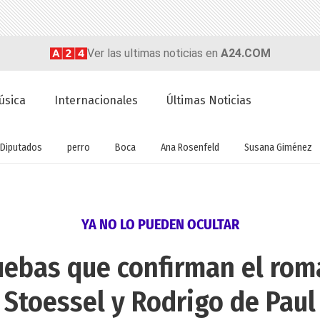
Ver las ultimas noticias en
A24.COM
úsica
Internacionales
Últimas Noticias
Diputados
perro
Boca
Ana Rosenfeld
Susana Giménez
YA NO LO PUEDEN OCULTAR
uebas que confirman el roma
Stoessel y Rodrigo de Paul