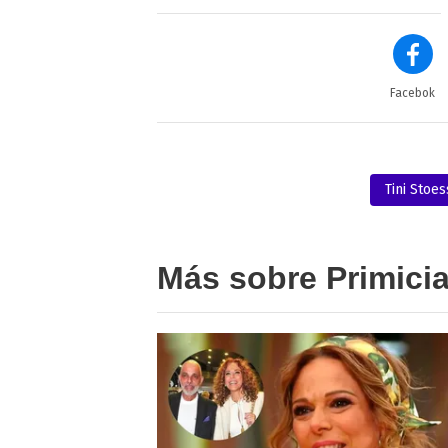
Facebok
Tini Stoes
Más sobre Primici