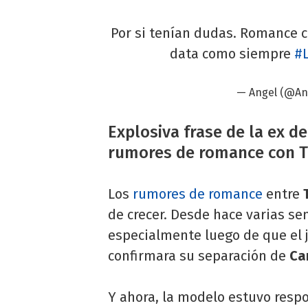
Por si tenían dudas. Romance c
data como siempre
#
— Angel (@An
Explosiva frase de la ex d
rumores de romance con Ti
Los
rumores de romance
entre
T
de crecer. Desde hace varias s
especialmente luego de que el 
confirmara su separación de
Ca
Y ahora, la modelo estuvo resp