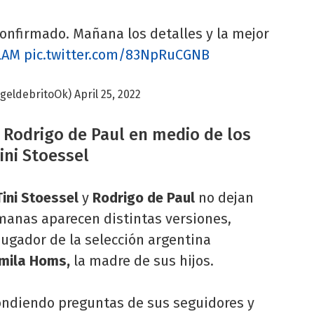
onfirmado. Mañana los detalles y la mejor
LAM
pic.twitter.com/83NpRuCGNB
geldebritoOk)
April 25, 2022
e Rodrigo de Paul en medio de los
ni Stoessel
ini Stoessel
y
Rodrigo de Paul
no dejan
emanas aparecen distintas versiones,
jugador de la selección argentina
mila Homs,
la madre de sus hijos.
ondiendo preguntas de sus seguidores y