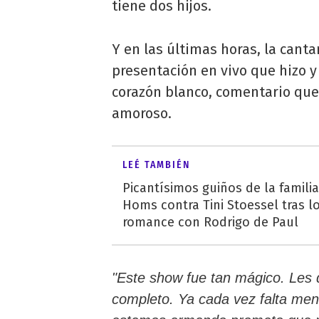
tiene dos hijos.
Y en las últimas horas, la cant
presentación en vivo que hizo y
corazón blanco, comentario que
amoroso.
LEÉ TAMBIÉN
Picantísimos guiños de la famili
Homs contra Tini Stoessel tras l
romance con Rodrigo de Paul
"Este show fue tan mágico. Les d
completo. Ya cada vez falta men