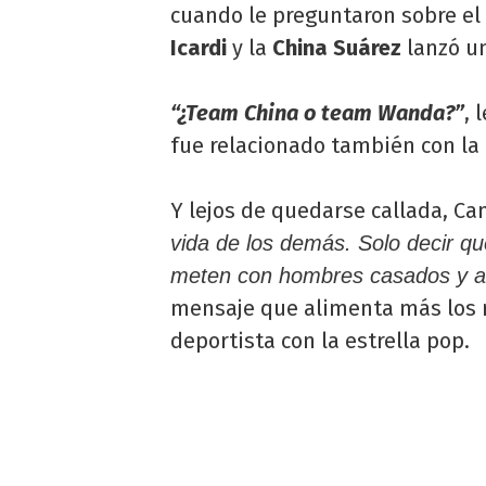
cuando le preguntaron sobre el
Icardi
y la
China Suárez
lanzó un
“¿Team China o team Wanda?”
, 
fue relacionado también con la
Y lejos de quedarse callada, Ca
vida de los demás. Solo decir q
meten con hombres casados y arr
mensaje que alimenta más los r
deportista con la estrella pop.