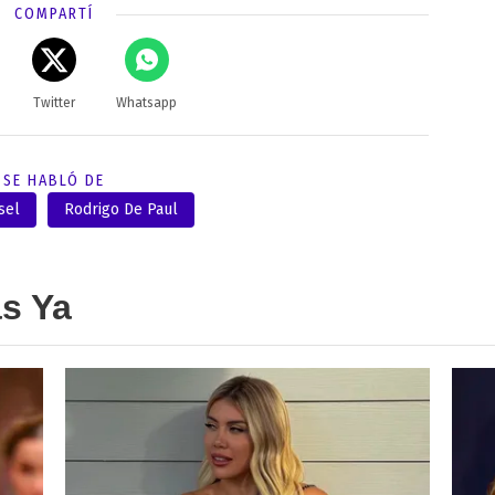
COMPARTÍ
Twitter
Whatsapp
SE HABLÓ DE
sel
Rodrigo De Paul
as Ya