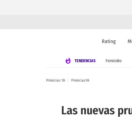
Rating
M
TENDENCIAS
Femicidio
Primicias YA
PrimiciasYA
Las nuevas pr