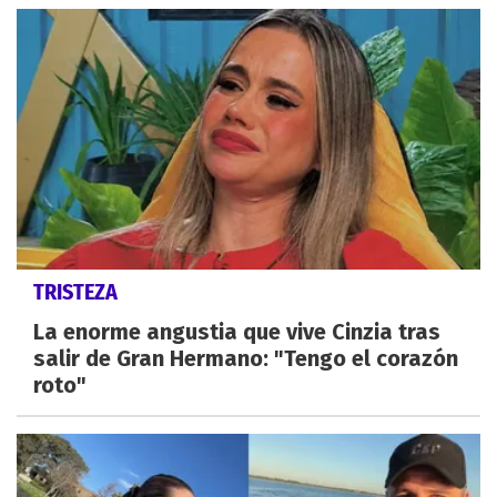
TRISTEZA
La enorme angustia que vive Cinzia tras
salir de Gran Hermano: "Tengo el corazón
roto"