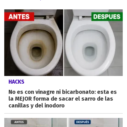
HACKS
No es con vinagre ni bicarbonato: esta es
la MEJOR forma de sacar el sarro de las
canillas y del inodoro