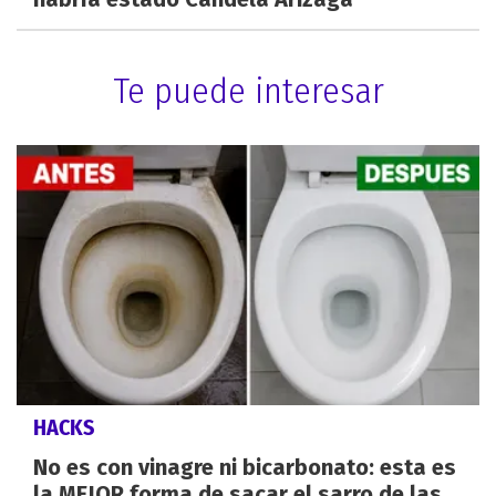
Te puede interesar
HACKS
No es con vinagre ni bicarbonato: esta es
la MEJOR forma de sacar el sarro de las