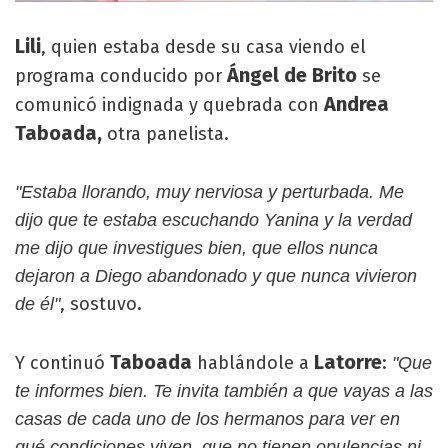
Lili
, quien estaba desde su casa viendo el
Ángel de Brito
programa conducido por
se
Andrea
comunicó indignada y quebrada con
Taboada,
otra panelista.
"Estaba llorando, muy nerviosa y perturbada. Me
dijo que te estaba escuchando Yanina y la verdad
me dijo que investigues bien, que ellos nunca
dejaron a Diego abandonado y que nunca vivieron
, sostuvo.
de él"
Taboada
Latorre
Y continuó
hablándole a
:
"Que
te informes bien. Te invita también a que vayas a las
casas de cada uno de los hermanos para ver en
qué condiciones viven, que no tienen opulencias ni