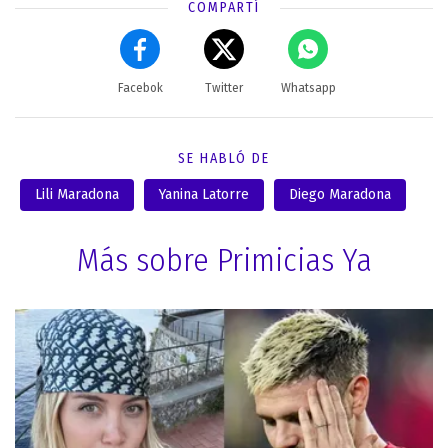
COMPARTÍ
Facebok
Twitter
Whatsapp
SE HABLÓ DE
Lili Maradona
Yanina Latorre
Diego Maradona
Más sobre Primicias Ya