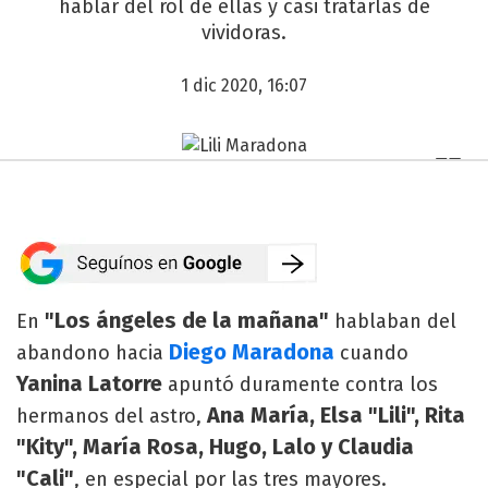
hablar del rol de ellas y casi tratarlas de
vividoras.
1 dic 2020, 16:07
"Los ángeles de la mañana"
En
hablaban del
Diego Maradona
abandono hacia
cuando
Yanina Latorre
apuntó duramente contra los
Ana María, Elsa "Lili", Rita
hermanos del astro,
"Kity", María Rosa, Hugo, Lalo y Claudia
"Cali"
, en especial por las tres mayores.