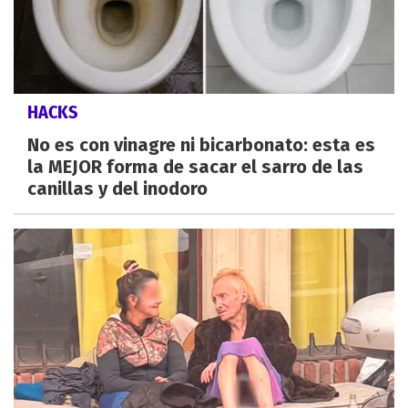
HACKS
No es con vinagre ni bicarbonato: esta es
la MEJOR forma de sacar el sarro de las
canillas y del inodoro