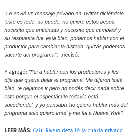
"Le envié un mensaje privado en Twitter diciéndole
‘esto es todo, no puedo, no quiero estos besos,
necesito que entiendas y necesito que cambies' y
su respuesta fue 'está bien, podemos hablar con el
productor para cambiar la historia, quizás podemos
, precisó.
sacarte del programa'"
Y agregó:
"Fui a hablar con los productores y les
dije que quería dejar el programa. Me dijeron 'está
bien, te dejamos ir pero no podés decir nada sobre
esto porque el espectáculo todavía está
sucediendo'; y yo pensaba 'no quiero hablar más del
programa solo quiero irme' y me fui a Nueva York".
LEER MÁS
:
Calu Rivero detalló la charla privada