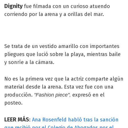
Dignity
fue filmada con un curioso atuendo
corriendo por la arena y a orillas del mar.
Se trata de un vestido amarillo con importantes
pliegues que lució sobre la playa, mientras baile
y sonríe a la cámara.
No es la primera vez que la actriz comparte algún
material desde la arena. Esta vez fue con una
producción.
expresó en el
"Fashion piece",
posteo.
LEER MÁS
:
Ana Rosenfeld habló tras la sanción
que recibió por el Colegio de Abogados por el