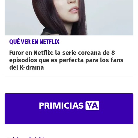
QUÉ VER EN NETFLIX
Furor en Netflix: la serie coreana de 8
episodios que es perfecta para los fans
del K-drama