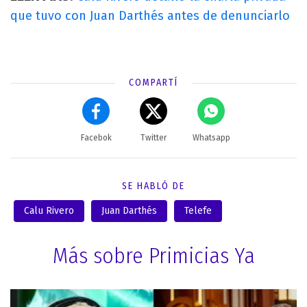
que tuvo con Juan Darthés antes de denunciarlo
COMPARTÍ
Facebok
Twitter
Whatsapp
SE HABLÓ DE
Calu Rivero
Juan Darthés
Telefe
Más sobre Primicias Ya