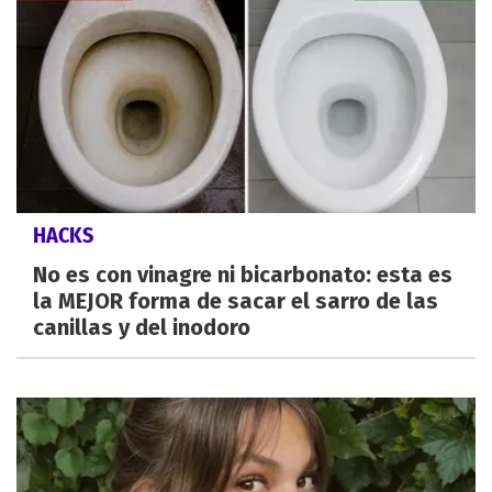
HACKS
No es con vinagre ni bicarbonato: esta es
la MEJOR forma de sacar el sarro de las
canillas y del inodoro