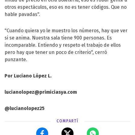
otros espectáculos, eso es no es tener códigos. Que no
hable pavadas".
"Cuando quiera yo le muestro los números, hay que ver
si se anima. Nuestra sala tiene 900 personas. Es
incomparable. Entiendo y respeto el trabajo de ellos
pero hay que tener un poco de criterio", cerró
punzante.
Por Luciano López L.
lucianolopez@primiciasya.com
@lucianolopez25
COMPARTÍ