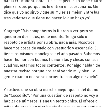
había criticado su obra: "En su espectáculo tiene cuatro
plumas rotas porque no le entran en el escenario. Me
dice que yo no sirvo y que su mujer es mejor. Entre las
tres vedettes que tiene no hacen lo que hago yo".
Y agregó: "Mis compañeros lo fueron a ver pero se
quedaron dormidos, no te miento. Tengo sólo un
respeto de artista por su obra, nada más. Nosotros
hacemos cosas de vuelo con vestuario y escenario. Él
tiene los mismos monólogos del año pasado. Sabemos
hacer humor con buenos humoristas y chicas con sus
cuadros, estamos todos contentos. Por algo hablan de
nuestra revista porque nos está yendo muy bien. La
gente cuando nos ve se encuentra con algo de vuelo".
Y sostuvo que su obra marcha mejor que la del dueño
de "Cocodrilo": "Por una cuestión de respeto no voy a
hablar de números. Tiene un teatro chico. Él ofrece a
mitad de precio en otra boletería, eso es robar gente a