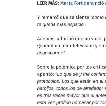
LEER MÁS:
Marta Fort denunció 
Y remarcó que se siente
“como c
te queda más espacio”.
Además, admitió que no vio el
general no mira televisión y en
angustiarme”.
Sobre la polémica por los criti
apuntó:
“Lo que sé y me confirm
protocolos. Los que están en el
barbijos, todos los de alrededor 
es tres veces mayor que el anteri
esta vez prefirió no pasar por t