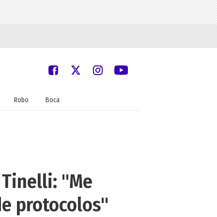
Robo
Boca
Tinelli: "Me
e protocolos"