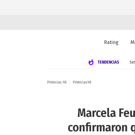
Rating
M
TENDENCIAS
Se
Primicias YA
PrimiciasYA
Marcela Feu
confirmaron 