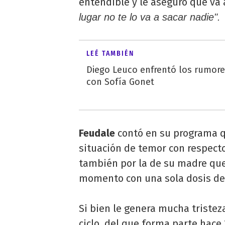
entendible y le aseguró que va 
lugar no te lo va a sacar nadie".
LEÉ TAMBIÉN
Diego Leuco enfrentó los rumor
con Sofía Gonet
Feudale
contó en su programa 
situación de temor con respecto
también por la de su madre que
momento con una sola dosis de 
Si bien le genera mucha tristez
ciclo, del que forma parte hace 