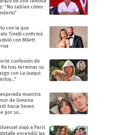
razo de una famosa
iz: "No sabían cómo
nderlo"
oto con la que
elo Tinelli confirmó
volvió con Milett
eroa
uerte confesión de
 Ra tras terminar su
azgo con La Joaqui:
stoy..."
nesperada muestra
mor de Gimena
rdi hacia Seven
e por su
pleaños
Stoessel viajó a París
 detalle encendió las