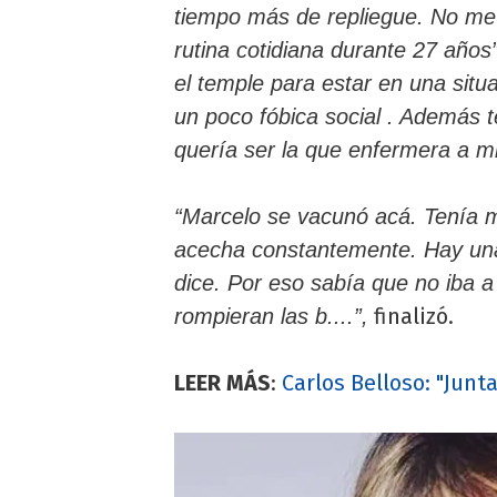
tiempo más de repliegue. No me
rutina cotidiana durante 27 años”
el temple para estar en una situ
un poco fóbica social . Además 
quería ser la que enfermera a mi
“Marcelo se vacunó acá. Tenía mu
acecha constantemente. Hay una
dice. Por eso sabía que no iba a
finalizó.
rompieran las b....”,
LEER MÁS
:
Carlos Belloso: "Junt