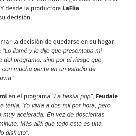
 Y desde la productora
LaFlia
u decisión.
omar la decisión de quedarse en su hogar
:
"Lo llamé y le dije que presentaba mi
e del programa, sino por el riesgo que
o con mucha gente en un estudio de
avía".
rol
en el programa
Feudale
"La bestia pop",
e tenía. Yo vivía a dos mil por hora, pero
a muy acelerada. En vez de doscientas
 minuto. Más allá que todo esto es una
.
o disfruto”