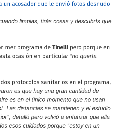
a un acosador que le envió fotos desnudo
uando limpias, tirás cosas y descubrís que
 primer programa de
Tinelli
pero porque en
 esta ocasión en particula
r “no quería
cados protocolos sanitarios en el programa,
aron es que hay una gran cantidad de
 aire es en el único momento que no usan
sí. Las distancias se mantienen y el estudio
or”, detalló pero volvió a enfatizar que ella
odos esos cuidados porque “estoy en un