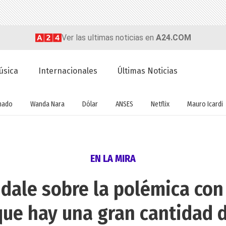
Ver las ultimas noticias en
A24.COM
úsica
Internacionales
Últimas Noticias
nado
Wanda Nara
Dólar
ANSES
Netflix
Mauro Icardi
EN LA MIRA
dale sobre la polémica con 
que hay una gran cantidad d