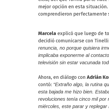
mejor opción en esta situación.
comprendieron perfectamente s
Marcela
explicó que luego de t
decidió comunicarse con Tinelli
renuncia, no porque quisiera irm
implicaba exponerme al contact
televisión sin estar vacunada tod
Ahora, en diálogo con
Adrián Ko
contó:
“Extraño algo, la rutina qu
esta bajada me hizo bien. Estab
revoluciones tenía cinco mil por
miércoles, este parar y replegar l