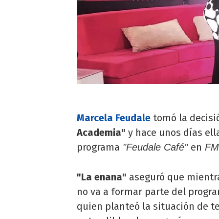
Marcela Feudale
tomó la decisi
Academia"
y hace unos días ell
programa
en
"Feudale Café"
FM 
"La enana"
aseguró que mientra
no va a formar parte del progr
quien planteó la situación de t