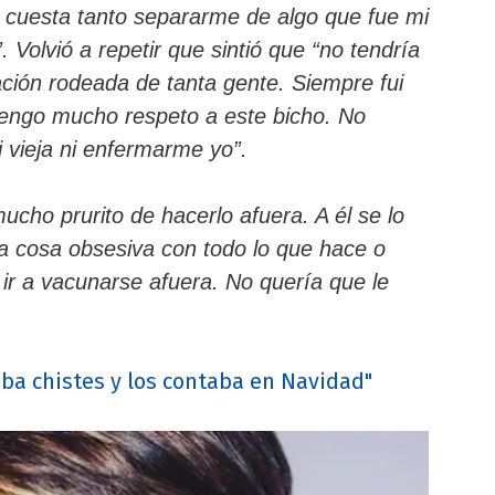
 cuesta tanto separarme de algo que fue mi
. Volvió a repetir que sintió que “no tendría
ación rodeada de tanta gente. Siempre fui
tengo mucho respeto a este bicho. No
 vieja ni enfermarme yo”.
cho prurito de hacerlo afuera. A él se lo
 cosa obsesiva con todo lo que hace o
 ir a vacunarse afuera. No quería que le
aba chistes y los contaba en Navidad"