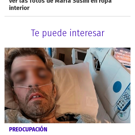
ver las fotos de María Susini en ropa
interior
Te puede interesar
PREOCUPACIÓN