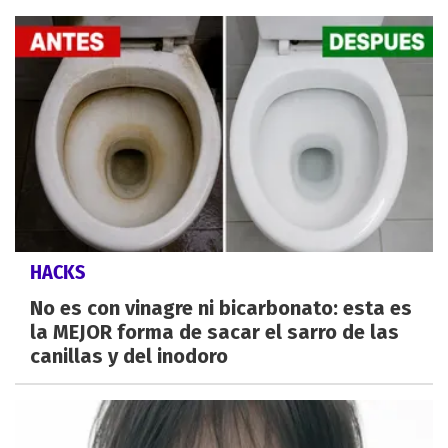
HACKS
No es con vinagre ni bicarbonato: esta es
la MEJOR forma de sacar el sarro de las
canillas y del inodoro