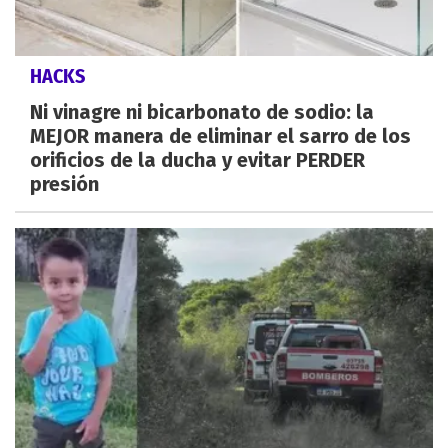
HACKS
Ni vinagre ni bicarbonato de sodio: la
MEJOR manera de eliminar el sarro de los
orificios de la ducha y evitar PERDER
presión