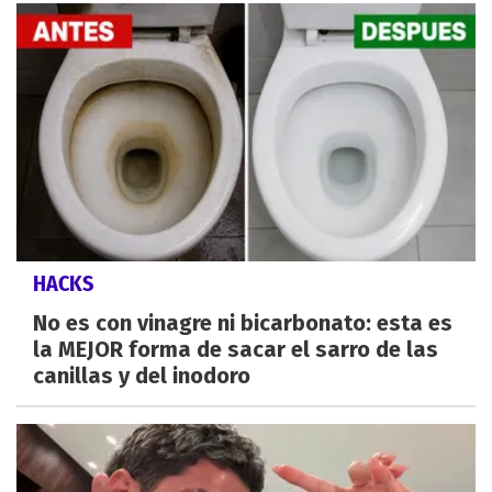
HACKS
No es con vinagre ni bicarbonato: esta es
la MEJOR forma de sacar el sarro de las
canillas y del inodoro