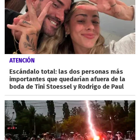
ATENCIÓN
Escándalo total: las dos personas más
importantes que quedarían afuera de la
boda de Tini Stoessel y Rodrigo de Paul