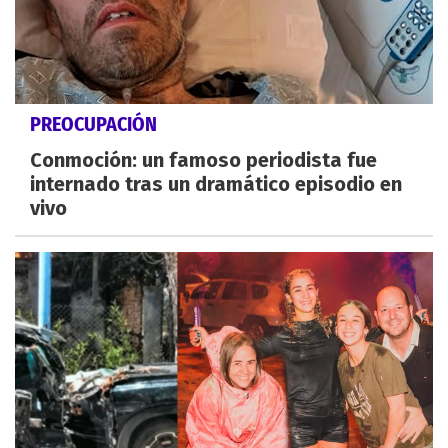
PREOCUPACIÓN
Conmoción: un famoso periodista fue
internado tras un dramático episodio en
vivo