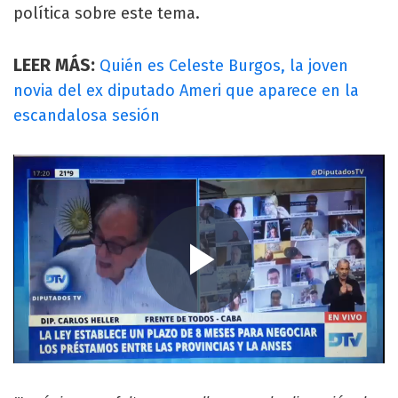
política sobre este tema.
LEER MÁS:
Quién es Celeste Burgos, la joven
novia del ex diputado Ameri que aparece en la
escandalosa sesión