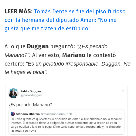
LEER MÁS
:
Tomás Dente se fue del piso furioso
con la hermana del diputado Ameri: "No me
gusta que me traten de estúpido"
Duggan
A lo que
preguntó:
"¿Es pecado
Mariano
. Al ver esto,
le contestó
Mariano?"
certero:
"Es un pelotudo irresponsable, Duggan. No
te hagas el piola".