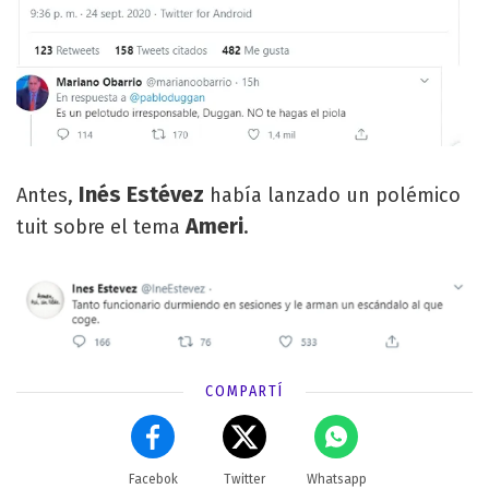
Inés Estévez
Antes,
había lanzado un polémico
Ameri
tuit sobre el tema
.
COMPARTÍ
Facebok
Twitter
Whatsapp