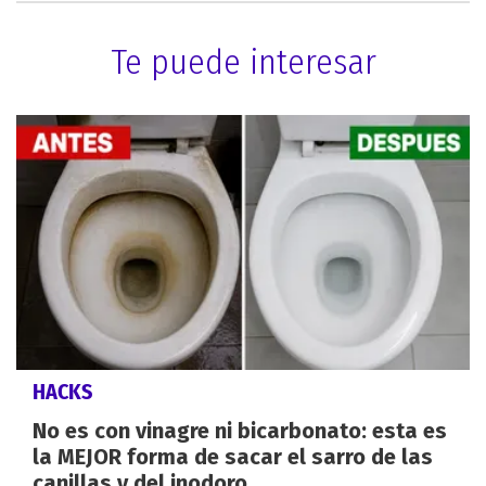
Te puede interesar
HACKS
No es con vinagre ni bicarbonato: esta es
la MEJOR forma de sacar el sarro de las
canillas y del inodoro