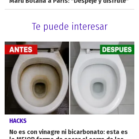
Maru Botana a París: "Despeje y disfrute"
Te puede interesar
HACKS
No es con vinagre ni bicarbonato: esta es