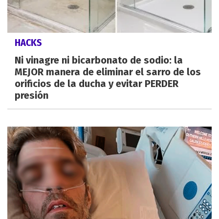
HACKS
Ni vinagre ni bicarbonato de sodio: la
MEJOR manera de eliminar el sarro de los
orificios de la ducha y evitar PERDER
presión