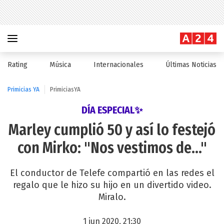
Rating
Música
Internacionales
Últimas Noticias
Primicias YA
PrimiciasYA
DÍA ESPECIAL✨
Marley cumplió 50 y así lo festejó
con Mirko: "Nos vestimos de..."
El conductor de Telefe compartió en las redes el
regalo que le hizo su hijo en un divertido video.
Miralo.
1 jun 2020, 21:30