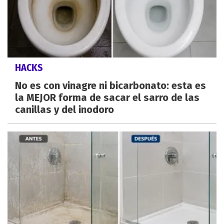
HACKS
No es con vinagre ni bicarbonato: esta es
la MEJOR forma de sacar el sarro de las
canillas y del inodoro