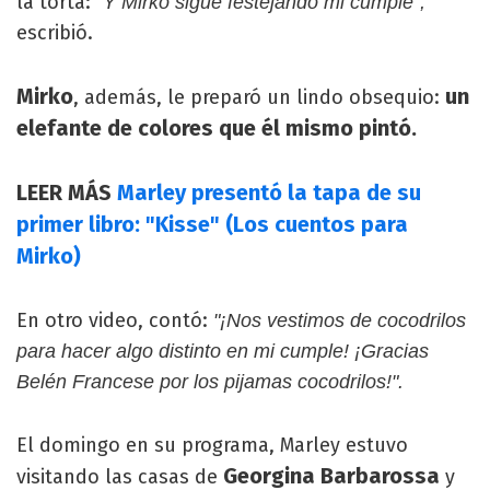
la torta:
“Y Mirko sigue festejando mi cumple“,
escribió.
Mirko
un
, además, le preparó un lindo obsequio:
elefante de colores que él mismo pintó.
LEER MÁS
Marley presentó la tapa de su
primer libro: "Kisse" (Los cuentos para
Mirko)
En otro video, contó:
"¡Nos vestimos de cocodrilos
para hacer algo distinto en mi cumple! ¡Gracias
Belén Francese por los pijamas cocodrilos!".
El domingo en su programa, Marley estuvo
Georgina Barbarossa
visitando las casas de
y