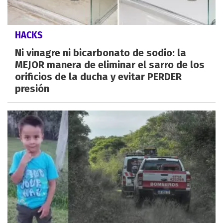
HACKS
Ni vinagre ni bicarbonato de sodio: la
MEJOR manera de eliminar el sarro de los
orificios de la ducha y evitar PERDER
presión